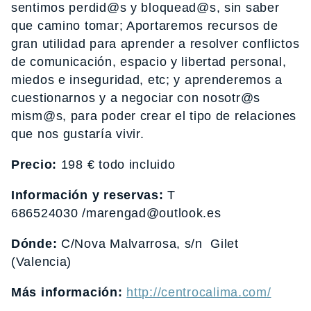
sentimos perdid@s y bloquead@s, sin saber
que camino tomar; Aportaremos recursos de
gran utilidad para aprender a resolver conflictos
de comunicación, espacio y libertad personal,
miedos e inseguridad, etc; y aprenderemos a
cuestionarnos y a negociar con nosotr@s
mism@s, para poder crear el tipo de relaciones
que nos gustaría vivir.
Precio:
198 € todo incluido
Información y reservas:
T
686524030 /marengad@outlook.es
Dónde:
C/Nova Malvarrosa, s/n Gilet
(Valencia)
Más información:
http://centrocalima.com/