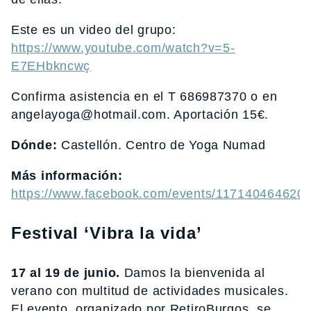
Este es un video del grupo:
https://www.youtube.com/watch?v=5-
E7EHbkncwç
Confirma asistencia en el T 686987370 o en
angelayoga@hotmail.com. Aportación 15€.
Dónde:
Castellón. Centro de Yoga Numad
Más información:
https://www.facebook.com/events/117140464620
Festival ‘Vibra la vida’
17 al 19 de junio.
Damos la bienvenida al
verano con multitud de actividades musicales.
El evento, organizado por RetiroBurgos, se