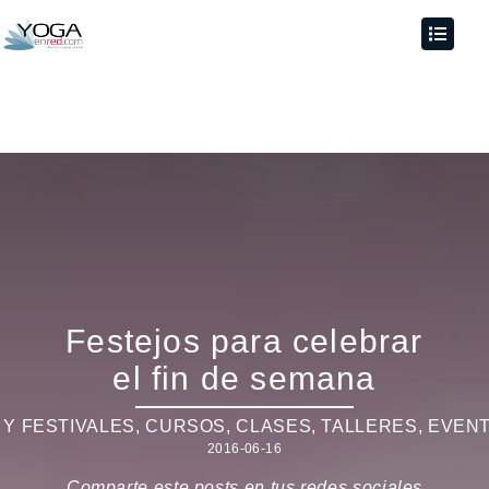
Festejos para celebrar
el fin de semana
Y FESTIVALES
,
CURSOS, CLASES, TALLERES
,
EVEN
2016-06-16
Comparte este posts en tus redes sociales