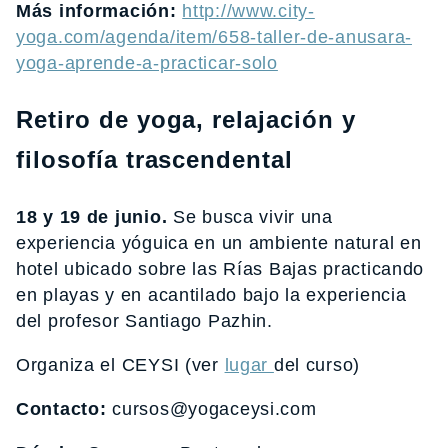
Más información:
http://www.city-
yoga.com/agenda/item/658-taller-de-anusara-
yoga-aprende-a-practicar-solo
Retiro de yoga, relajación y
filosofía trascendental
18 y 19 de junio.
Se busca vivir una
experiencia yóguica en un ambiente natural en
hotel ubicado sobre las Rías Bajas practicando
en playas y en acantilado bajo la experiencia
del profesor Santiago Pazhin.
Organiza el CEYSI (ver
lugar
del curso)
Contacto:
cursos@yogaceysi.com