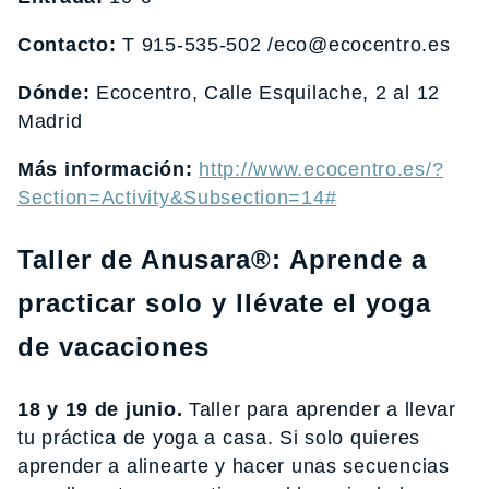
Contacto:
T 915-535-502 /eco@ecocentro.es
Dónde:
Ecocentro, Calle Esquilache, 2 al 12
Madrid
Más información:
http://www.ecocentro.es/?
Section=Activity&Subsection=14#
Taller de Anusara®: Aprende a
practicar solo y llévate el yoga
de vacaciones
18 y 19 de junio.
Taller para aprender a llevar
tu práctica de yoga a casa. Si solo quieres
aprender a alinearte y hacer unas secuencias