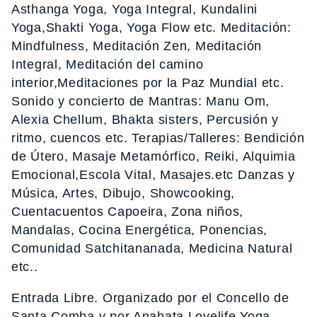
Asthanga Yoga, Yoga Integral, Kundalini
Yoga,Shakti Yoga, Yoga Flow etc. Meditación:
Mindfulness, Meditación Zen, Meditación
Integral, Meditación del camino
interior,Meditaciones por la Paz Mundial etc.
Sonido y concierto de Mantras: Manu Om,
Alexia Chellum, Bhakta sisters, Percusión y
ritmo, cuencos etc. Terapias/Talleres: Bendición
de Útero, Masaje Metamórfico, Reiki, Alquimia
Emocional,Escola Vital, Masajes.etc Danzas y
Música, Artes, Dibujo, Showcooking,
Cuentacuentos Capoeira, Zona niños,
Mandalas, Cocina Energética, Ponencias,
Comunidad Satchitananada, Medicina Natural
etc..
Entrada Libre. Organizado por el Concello de
Santa Comba y por Anahata Lovelife Yoga.