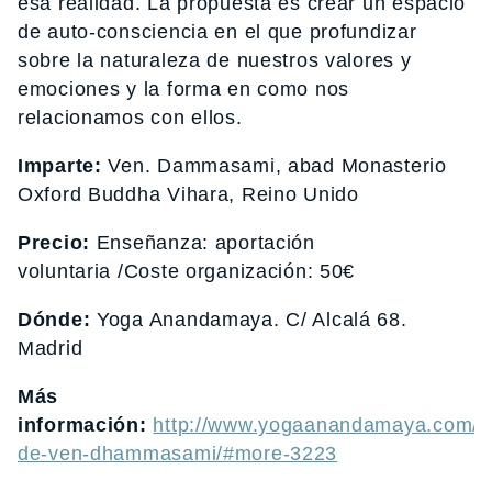
esa realidad. La propuesta es crear un espacio
de auto-consciencia en el que profundizar
sobre la naturaleza de nuestros valores y
emociones y la forma en como nos
relacionamos con ellos.
Imparte:
Ven. Dammasami, abad Monasterio
Oxford Buddha Vihara, Reino Unido
Precio:
Enseñanza: aportación
voluntaria /Coste organización: 50€
Dónde:
Yoga Anandamaya. C/ Alcalá 68.
Madrid
Más
información:
http://www.yogaanandamaya.com/20
de-ven-dhammasami/#more-3223