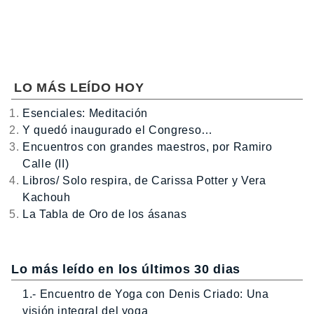
LO MÁS LEÍDO HOY
Esenciales: Meditación
Y quedó inaugurado el Congreso…
Encuentros con grandes maestros, por Ramiro
Calle (II)
Libros/ Solo respira, de Carissa Potter y Vera
Kachouh
La Tabla de Oro de los ásanas
Lo más leído en los últimos 30 dias
1.- Encuentro de Yoga con Denis Criado: Una
visión integral del yoga