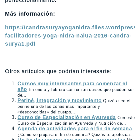
perfeccionamiento.
Más información:
https://candrasuryayoganidra.files.wordpress
facilitadores-yoga-nidra-nalua-2016-candra-
surya1.pdf
Otros artículos que podrían interesarte:
Cursos muy interesantes para comenzar el
año
En enero y febrero comienzan cursos que pueden ser
de...
Periné, integración y movimiento
Quizás sea el
periné una de las zonas más importante y
«desconocidas» del cuerpo....
Curso de Especialización en Ayurveda
Con este
Curso de Especialización en Ayurveda y Nutrición de...
Agenda de actividades para el fin de semana
¿Cómo se prepara el fin de semana? Quizás te apetezca...
Un fin de semana con muchas propuestas