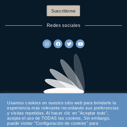
Suscribirme
Redes sociales
Usamos cookies en nuestro sitio web para brindarle la
experiencia más relevante recordando sus preferencias
y visitas repetidas. Al hacer clic en "Aceptar todo",
acepta el uso de TODAS las cookies. Sin embargo,
puede visitar "Configuración de cookies" para