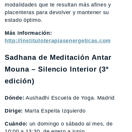
modalidades que te resultan más afines y
placenteras para devolver y mantener su
estado óptimo.
Más información:
http://institutoterapiasenergeticas.com
Sadhana de Meditación Antar
Mouna – Silencio Interior (3ª
edición)
Dónde:
Aushadhi Escuela de Yoga. Madrid
Dirige:
Marta Espeita Izquierdo
Cuándo:
un domingo o sábado al mes, de
10:00 a 13:30, de enero a junio