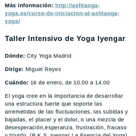
Más información:
http://ashtanga-
yoga.es/curso-de-iniciacion-al-ashtanga-
yoga/
Taller Intensivo de Yoga Iyengar
Dónde:
City Yoga Madrid
Dirige:
Miguel Reyes
Cuándo:
16 de enero, de 10.00 a 14.00
El yoga cree en la importancia de desarrollar
una estructura fuerte que soporte las
arremetidas de las fluctuaciones, las subidas y
bajadas, el placer y el dolor, o una mezcla de
desesperación,esperanza, frustración, fracaso
y triunfo. (B.K.S. Iyengar La Esencia del Yoga)