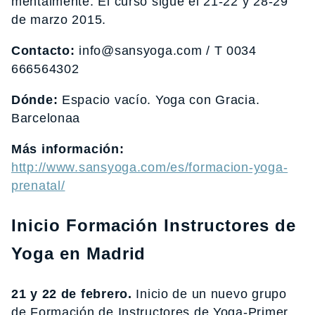
mentalmente. El curso sigue el 21-22 y 28-29
de marzo 2015.
Contacto:
info@sansyoga.com / T 0034
666564302
Dónde:
Espacio vacío. Yoga con Gracia.
Barcelonaa
Más información:
http://www.sansyoga.com/es/formacion-yoga-
prenatal/
Inicio Formación Instructores de
Yoga en Madrid
21 y 22 de febrero.
Inicio de un nuevo grupo
de Formación de Instructores de Yoga-Primer