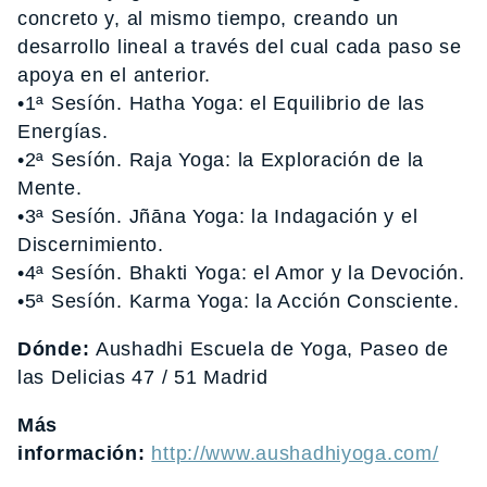
concreto y, al mismo tiempo, creando un
desarrollo lineal a través del cual cada paso se
apoya en el anterior.
•1ª Sesíón. Hatha Yoga: el Equilibrio de las
Energías.
•2ª Sesíón. Raja Yoga: la Exploración de la
Mente.
•3ª Sesíón. Jñāna Yoga: la Indagación y el
Discernimiento.
•4ª Sesíón. Bhakti Yoga: el Amor y la Devoción.
•5ª Sesíón. Karma Yoga: la Acción Consciente.
Dónde:
Aushadhi Escuela de Yoga, Paseo de
las Delicias 47 / 51 Madrid
Más
información:
http://www.aushadhiyoga.com/