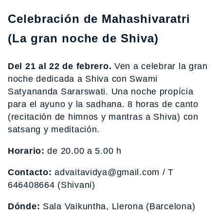
Celebración de Mahashivaratri
(La gran noche de Shiva)
Del 21 al 22 de febrero.
Ven a celebrar la gran
noche dedicada a Shiva con Swami
Satyananda Sararswati. Una noche propícia
para el ayuno y la sadhana. 8 horas de canto
(recitación de himnos y mantras a Shiva) con
satsang y meditación.
Horario:
de 20.00 a 5.00 h
Contacto:
advaitavidya@gmail.com / T
646408664 (Shivani)
Dónde:
Sala Vaikuntha, Llerona (Barcelona)