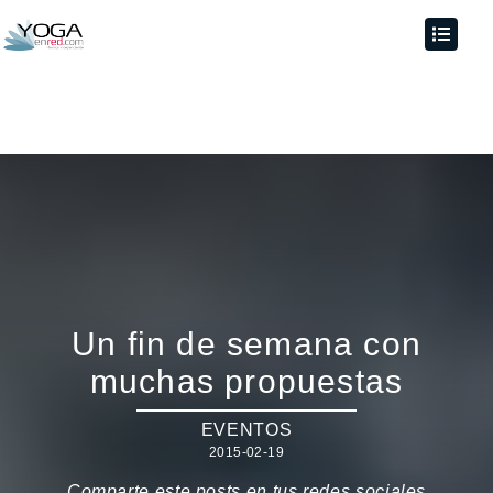
Un fin de semana con
muchas propuestas
EVENTOS
2015-02-19
Comparte este posts en tus redes sociales