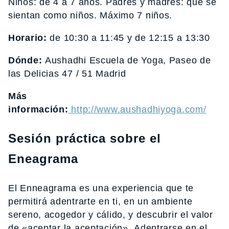
Niños: de 4 a 7 años. Padres y madres: que se
sientan como niños. Máximo 7 niños.
Horario:
de 10:30 a 11:45 y de 12:15 a 13:30
Dónde:
Aushadhi Escuela de Yoga, Paseo de
las Delicias 47 / 51 Madrid
Más
información:
http://www.aushadhiyoga.com/
Sesión práctica sobre el
Eneagrama
El Enneagrama es una experiencia que te
permitirá adentrarte en ti, en un ambiente
sereno, acogedor y cálido, y descubrir el valor
de «aceptar la aceptación». Adentrarse en el