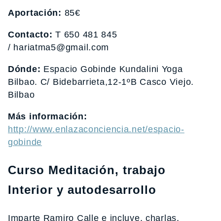
Aportación:
85€
Contacto:
T 650 481 845
/ hariatma5@gmail.com
Dónde:
Espacio Gobinde Kundalini Yoga
Bilbao. C/ Bidebarrieta,12-1ºB Casco Viejo.
Bilbao
Más información:
http://www.enlazaconciencia.net/espacio-
gobinde
Curso Meditación, trabajo
Interior y autodesarrollo
Imparte Ramiro Calle e incluye, charlas,