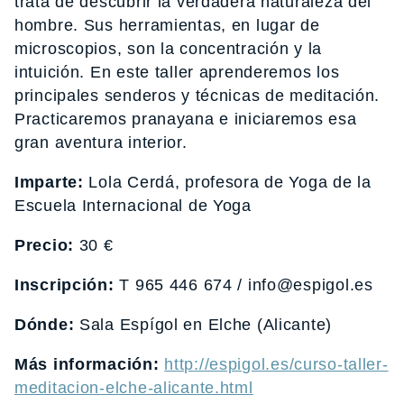
trata de descubrir la verdadera naturaleza del
hombre. Sus herramientas, en lugar de
microscopios, son la concentración y la
intuición. En este taller aprenderemos los
principales senderos y técnicas de meditación.
Practicaremos pranayana e iniciaremos esa
gran aventura interior.
Imparte:
Lola Cerdá, profesora de Yoga de la
Escuela Internacional de Yoga
Precio:
30 €
Inscripción:
T 965 446 674 / info@espigol.es
Dónde:
Sala Espígol en Elche (Alicante)
Más información:
http://espigol.es/curso-taller-
meditacion-elche-alicante.html