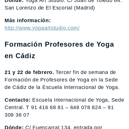
Dónde:
Yoga Art Studio. C/ Juan de Toledo 64.
San Lorenzo de El Escorial (Madrid)
Más información:
http://www.yogaartstudio.com/
Formación Profesores de Yoga
en Cádiz
21 y 22 de febrero.
Tercer fin de semana de
Formación de Profesores de Yoga en la Sede
de Cádiz de la Escuela Internacional de Yoga.
Contacto:
Escuela Internacional de Yoga, Sede
Central. T 91 416 68 81 – 648 078 824 – 91
309 36 07
Dónde:
C/ Fuencarral 134, entrada por