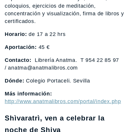
coloquios, ejercicios de meditación,
concentración y visualización, firma de libros y
certificados.
Horario:
de 17 a 22 hrs
Aportación:
45 €
Contacto:
Librería Anatma. T 954 22 85 97
/ anatma@anatmalibros.com
Dónde:
Colegio Portaceli. Sevilla
Más información:
http://www.anatmalibros.com/portal/index.php
Shìvaratrì, ven a celebrar la
noche de Shiva