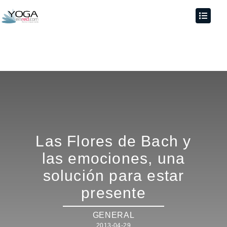
Las Flores de Bach y
las emociones, una
solución para estar
presente
GENERAL
2013-04-29