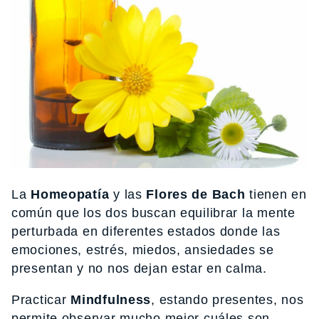
La
Homeopatía
y las
Flores de Bach
tienen en
común que los dos buscan equilibrar la mente
perturbada en diferentes estados donde las
emociones, estrés, miedos, ansiedades se
presentan y no nos dejan estar en calma.
Practicar
Mindfulness
, estando presentes, nos
permite observar mucho mejor cuáles son