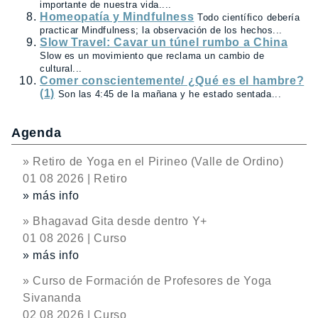
importante de nuestra vida....
Homeopatía y Mindfulness
Todo científico debería
practicar Mindfulness; la observación de los hechos...
Slow Travel: Cavar un túnel rumbo a China
Slow es un movimiento que reclama un cambio de
cultural...
Comer conscientemente/ ¿Qué es el hambre?
(1)
Son las 4:45 de la mañana y he estado sentada...
Agenda
» Retiro de Yoga en el Pirineo (Valle de Ordino)
01 08 2026 | Retiro
» más info
» Bhagavad Gita desde dentro Y+
01 08 2026 | Curso
» más info
» Curso de Formación de Profesores de Yoga
Sivananda
02 08 2026 | Curso