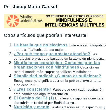
Por
Josep María Gasset
Otros artículos que podrían interesarte:
La batalla que no elegimos
Este ensayo fotográfico
se titula: “La lucha de una mujer...
¿Por qué tengo que prestar atención?
Las
estrategias o prácticas basadas en la atención plena son...
MIndfulness estratégico: Cómo mejorar las
organizaciones con Mindfulness
Cada día en
todo el mundo más empresas utilizan Mindfulness...
Simplicidad radical: ¿Cuánto es suficiente?
Enoughness no significa caer en la pobreza involuntaria,
sino descubrir...
¿Eres consciente?
Parece que con cada respiración
está cambiando algo importante en...
El Camino del Té (1)
Una leyenda japonesa cuenta el
descubrimiento del té por Bodhidharma...
Nutrición y mente
La alimentación es un aspecto muy