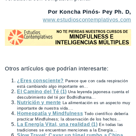
Por Koncha Pinós- Pey Ph. D,
www.estudioscontemplativos.com
Otros artículos que podrían interesarte:
¿Eres consciente?
Parece que con cada respiración
está cambiando algo importante en...
El Camino del Té (1)
Una leyenda japonesa cuenta el
descubrimiento del té por Bodhidharma...
Nutrición y mente
La alimentación es un aspecto muy
importante de nuestra vida....
Homeopatía y Mindfulness
Todo científico debería
practicar Mindfulness; la observación de los hechos...
La Energía Vital, una realidad (1)
En todas las
tradiciones se encuentran menciones a la Energía...
Slow Travel: Cavar un túnel rumbo a China