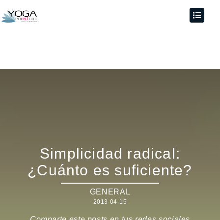
Simplicidad radical:
¿Cuánto es suficiente?
GENERAL
2013-04-15
Comparte este posts en tus redes sociales