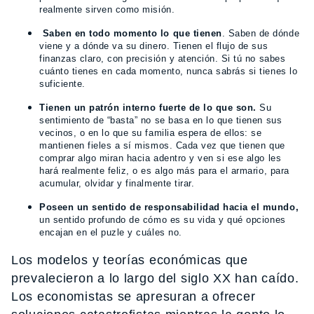
realmente sirven como misión.
Saben en todo momento lo que tienen
. Saben de dónde
viene y a dónde va su dinero. Tienen el flujo de sus
finanzas claro, con precisión y atención. Si tú no sabes
cuánto tienes en cada momento, nunca sabrás si tienes lo
suficiente.
Tienen un patrón interno fuerte de lo que son.
Su
sentimiento de “basta” no se basa en lo que tienen sus
vecinos, o en lo que su familia espera de ellos: se
mantienen fieles a sí mismos. Cada vez que tienen que
comprar algo miran hacia adentro y ven si ese algo les
hará realmente feliz, o es algo más para el armario, para
acumular, olvidar y finalmente tirar.
Poseen un sentido de responsabilidad hacia el mundo,
un sentido profundo de cómo es su vida y qué opciones
encajan en el puzle y cuáles no.
Los modelos y teorías económicas que
prevalecieron a lo largo del siglo XX han caído.
Los economistas se apresuran a ofrecer