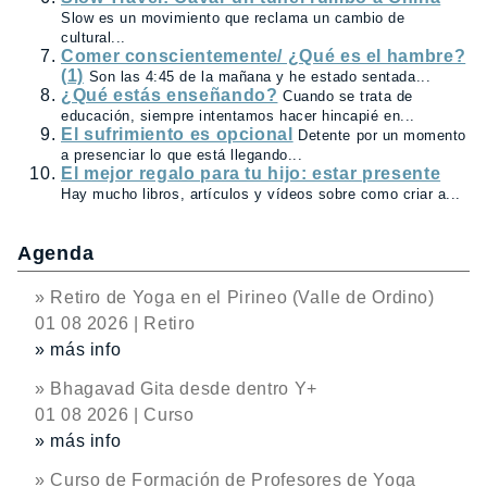
Slow es un movimiento que reclama un cambio de
cultural...
Comer conscientemente/ ¿Qué es el hambre?
(1)
Son las 4:45 de la mañana y he estado sentada...
¿Qué estás enseñando?
Cuando se trata de
educación, siempre intentamos hacer hincapié en...
El sufrimiento es opcional
Detente por un momento
a presenciar lo que está llegando...
El mejor regalo para tu hijo: estar presente
Hay mucho libros, artículos y vídeos sobre como criar a...
Agenda
» Retiro de Yoga en el Pirineo (Valle de Ordino)
01 08 2026 | Retiro
» más info
» Bhagavad Gita desde dentro Y+
01 08 2026 | Curso
» más info
» Curso de Formación de Profesores de Yoga