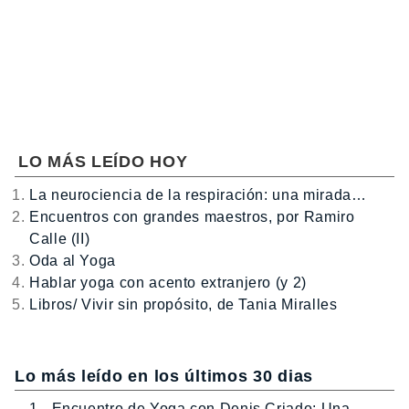
LO MÁS LEÍDO HOY
La neurociencia de la respiración: una mirada…
Encuentros con grandes maestros, por Ramiro
Calle (II)
Oda al Yoga
Hablar yoga con acento extranjero (y 2)
Libros/ Vivir sin propósito, de Tania Miralles
Lo más leído en los últimos 30 dias
1.- Encuentro de Yoga con Denis Criado: Una