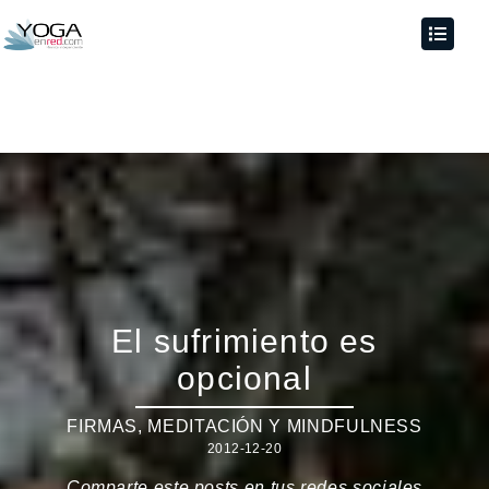
El sufrimiento es
opcional
FIRMAS
,
MEDITACIÓN Y MINDFULNESS
2012-12-20
Comparte este posts en tus redes sociales