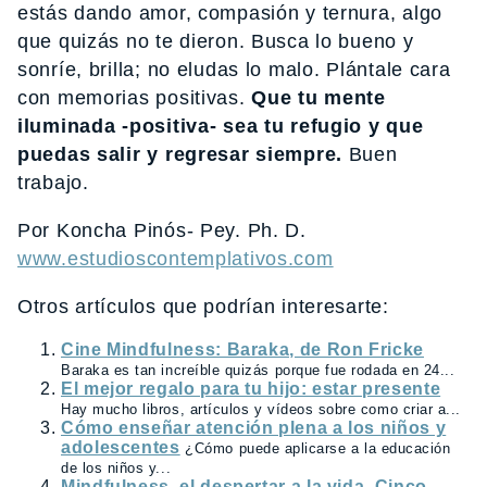
estás dando amor, compasión y ternura, algo
que quizás no te dieron. Busca lo bueno y
sonríe, brilla; no eludas lo malo. Plántale cara
con memorias positivas.
Que tu mente
iluminada -positiva- sea tu refugio y que
puedas salir y regresar siempre.
Buen
trabajo.
Por Koncha Pinós- Pey. Ph. D.
www.estudioscontemplativos.com
Otros artículos que podrían interesarte:
Cine Mindfulness: Baraka, de Ron Fricke
Baraka es tan increíble quizás porque fue rodada en 24...
El mejor regalo para tu hijo: estar presente
Hay mucho libros, artículos y vídeos sobre como criar a...
Cómo enseñar atención plena a los niños y
adolescentes
¿Cómo puede aplicarse a la educación
de los niños y...
Mindfulness, el despertar a la vida. Cinco