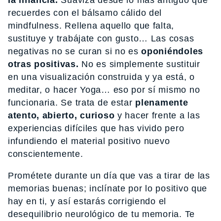
la infancia.
Suaviza desde lo más antiguo que
recuerdes con el bálsamo cálido del
mindfulness. Rellena aquello que falta,
sustituye y trabájate con gusto… Las cosas
negativas no se curan si no es
oponiéndoles
otras positivas.
No es simplemente sustituir
en una visualización construida y ya está, o
meditar, o hacer Yoga… eso por sí mismo no
funcionaria. Se trata de estar
plenamente
atento, abierto, curioso
y hacer frente a las
experiencias difíciles que has vivido pero
infundiendo el material positivo nuevo
conscientemente.
Prométete durante un día que vas a tirar de las
memorias buenas; inclínate por lo positivo que
hay en ti, y así estarás corrigiendo el
desequilibrio neurológico de tu memoria. Te