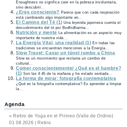
Enoughness no significa caer en la pobreza involuntaria,
sino descubrir...
¿Eres consciente?
Parece que con cada respiración
está cambiando algo importante en...
El Camino del Té (1)
Una leyenda japonesa cuenta el
descubrimiento del té por Bodhidharma...
Nutrición y mente
La alimentación es un aspecto muy
importante de nuestra vida....
La Energía Vital, una realidad (1)
En todas las
tradiciones se encuentran menciones a la Energía...
Slow Travel: Cavar un túnel rumbo a China
Slow es un movimiento que reclama un cambio de
cultural...
Comer conscientemente/ ¿Qué es el hambre?
(1)
Son las 4:45 de la mañana y he estado sentada...
La forma de mirar: fotografía contemplativa
¿Qué es la fotografía contemplativa? Es aprender a limpiar
la...
Agenda
» Retiro de Yoga en el Pirineo (Valle de Ordino)
01 08 2026 | Retiro