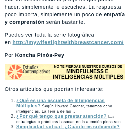
hacer, simplemente le escuches. La respuesta
poco importa, simplemente un poco de
empatía
y comprensión
serán bastante.
Puedes ver toda la serie fotográfica
en
http://mywifesfightwithbreastcancer.com/
Por
Koncha Pinós-Pey
Otros artículos que podrían interesarte:
¿Qué es una escuela de Inteligencias
Múltiples?
Según Howard Gardner, tenemos ocho
inteligencias. La Teoría de las...
¿Por qué tengo que prestar atención?
Las
estrategias o prácticas basadas en la atención plena son...
Simplicidad radical: ¿Cuánto es suficiente?