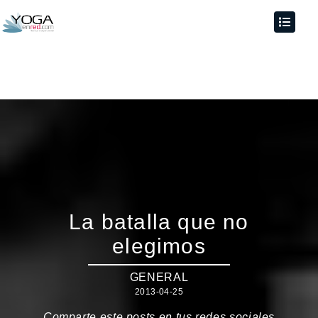
La batalla que no
elegimos
GENERAL
2013-04-25
Comparte este posts en tus redes sociales