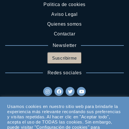
Politica de cookies
Aviso Legal
Quienes somos
Contactar
Newsletter
Suscribirme
Redes sociales
Usamos cookies en nuestro sitio web para brindarle la
experiencia más relevante recordando sus preferencias
y visitas repetidas. Al hacer clic en "Aceptar todo",
acepta el uso de TODAS las cookies. Sin embargo,
puede visitar "Configuración de cookies" para