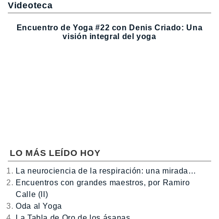
Videoteca
Encuentro de Yoga #22 con Denis Criado: Una
visión integral del yoga
LO MÁS LEÍDO HOY
La neurociencia de la respiración: una mirada…
Encuentros con grandes maestros, por Ramiro
Calle (II)
Oda al Yoga
La Tabla de Oro de los ásanas