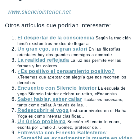
www.silenciointerior.net
Otros artículos que podrían interesarte:
El despertar de la consciencia
Según la tradición
hindú existen tres modos de llegar a...
Un gran ego, un gran satori
En las filosofías
orientales hay dos grandes enemigos a combatir:...
La realidad reflejada
La luz nos permite ver las
formas y los colores,...
¿Es positivo el pensamiento positivo?
¿Tenemos que aceptar con alegría que nos recorten los
derechos...
Encuentro con Silencio Interior
La escuela de
yoga Silencio Interior celebra un retiro, «Encuentro...
Saber hablar, saber callar
Hablar es necesario,
tanto como callar. A través de las...
Redescubrir el yoga
Instaurar niveles en el Hatha
Yoga es como intentar clasificar...
Un único problema
Sección «Silencio Interior»,
escrita por Emilio J. Gómez, profesor de...
Entrevista con Ernesto Ballesteros:
«Samadhi es experimentar la muerte en vida»