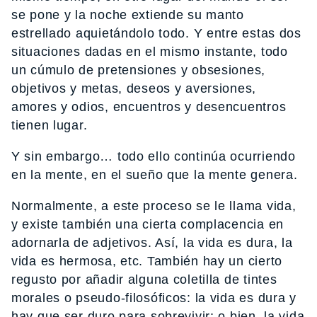
se pone y la noche extiende su manto
estrellado aquietándolo todo. Y entre estas dos
situaciones dadas en el mismo instante, todo
un cúmulo de pretensiones y obsesiones,
objetivos y metas, deseos y aversiones,
amores y odios, encuentros y desencuentros
tienen lugar.
Y sin embargo… todo ello continúa ocurriendo
en la mente, en el sueño que la mente genera.
Normalmente, a este proceso se le llama vida,
y existe también una cierta complacencia en
adornarla de adjetivos. Así, la vida es dura, la
vida es hermosa, etc. También hay un cierto
regusto por añadir alguna coletilla de tintes
morales o pseudo-filosóficos: la vida es dura y
hay que ser duro para sobrevivir; o bien, la vida