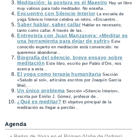
Meditación: la postura es el Maestro
Hay un libro
muy valioso para todo meditador. No enseña...
Encuentro con Silencio Interior
La escuela de
yoga Silencio Interior celebra un retiro, «Encuentro...
Saber hablar, saber callar
Hablar es necesario,
tanto como callar. A través de las...
Entrevista con Juan Manzanera: «Meditar es
una herramienta para dejar de sufrir»
Este
conocido experto en meditación está convencido: no
queremos abandonar...
Biografía del silencio, breve ensayo sobre
meditación
Este libro, escrito por Pablo d’Ors, nos
acerca a esta...
El yoga como terapia humanitaria
Sección
«Saludo al sol», artículos escritos por Joaquín García
Weil,...
Un único problema
Sección «Silencio Interior»,
escrita por Emilio J. Gómez, profesor de...
¿Qué es meditar?
El objetivo principal de la
meditación es llegar a percibir...
Agenda
» Retiro de Yoga en el Pirineo (Valle de Ordino)