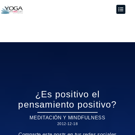
¿Es positivo el
pensamiento positivo?
MEDITACIÓN Y MINDFULNESS
2012-12-18
Comparte este posts en tus redes sociales