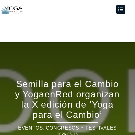
Semilla para el Cambio
y YogaenRed organizan
la X edición de ‘Yoga
para el Cambio’
EVENTOS
,
CONGRESOS Y FESTIVALES
2026-05-15