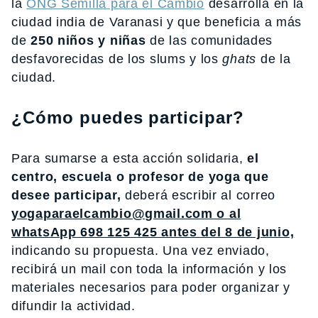
la
ONG Semilla para el Cambio
desarrolla en la
ciudad india de Varanasi y que beneficia a más
de
250 niños y niñas
de las comunidades
desfavorecidas de los slums y los
ghats
de la
ciudad.
¿Cómo puedes participar?
Para sumarse a esta acción solidaria,
el
centro, escuela o profesor de yoga que
desee participar,
deberá escribir al correo
yogaparaelcambio@gmail.com o al
whatsApp 698 125 425 antes del 8 de junio,
indicando su propuesta. Una vez enviado,
recibirá un mail con toda la información y los
materiales necesarios para poder organizar y
difundir la actividad.