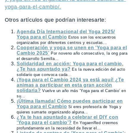
yoga-para-el-cambio/.
Otros artículos que podrían interesarte:
Agenda Día Internacional del Yoga 2025/
Yoga para el Cambio
Estos son los encuentros
organizados por diferentes centros y escuelas...
Cooperación y yoga se unen en ‘Yoga para el
Cambio 2025’
Por noveno año consecutivo, la ong para
el desarrollo Semilla...
Solidaridad en acción: Yoga para el cambio.
¿Te has apuntado ya?
Es la nueva edición del acto
solidario que convoca cada...
¡Yoga para el Cambio 2024 ya está aquí! ¿Te
animas a participar en esta gran acción
solidaria?
Vuelve un año más ‘Yoga para el Cambio’ en
su...
¡Última llamada! Cómo puedes participar en
Yoga para el Cambio
Si eres profesor/a de Yoga y
quieres sumarte organizando alguna...
¿Ya te has apuntado a celebrar el DIY con
‘Yoga para el cambio’?
En YogaenRed creemos
profundamente en la necesidad de llevar el...