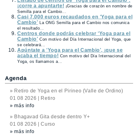
Listado de centros de ‘Yoga para el Cambio’:
¡corre a apuntarte!
¡Gracias de corazón en nombre de
Semilla para el Cambio...
Casi 7.000 euros recaudados en ‘Yoga para el
Cambio’
La ONG Semilla para el Cambio nos comunica
el resultado...
Centros donde podrás celebrar ‘Yoga para el
Cambio’
Con motivo del Día Internacional del Yoga, que
se celebrará...
Apúntate a ‘Yoga para el Cambio’, ¡que se
acaba el tiempo!
Con motivo del Día Internacional del
Yoga, os llamamos a...
Agenda
» Retiro de Yoga en el Pirineo (Valle de Ordino)
01 08 2026 | Retiro
» más info
» Bhagavad Gita desde dentro Y+
01 08 2026 | Curso
» más info