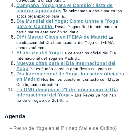
convocatoria oficial para...
Campaña ‘Yoga para el Cambio’: lista de
centros apuntados
Te animamos a participar en los
actos organizados para la...
Día Mundial del Yoga: Cómo unirte a ‘Yoga
para el Cambio’
Desde YogaenRed te animamos a
participar en esta acción solidaria...
DIY/ Master Class en IFEMA de Madrid
La
celebración del Día Internacional del Yoga en IFEMA
comenzará con...
El abrazo del Yoga
La celebración oficial del Día
Internacional del Yoga en Madrid...
Nuevas citas para el Día Internacional del
Yoga
Ya está más cerca la gran fiesta del yoga en...
Día Internacional de Yoga: los actos oficiales
en Madrid
Nos hemos puesto en contacto con Mayte
Criado, como directora...
La ONU designa el 21 de junio como el Día
Internacional del Yoga
«¡Los Reyes ya nos han
traído el regalo del 2014!»,...
Agenda
» Retiro de Yoga en el Pirineo (Valle de Ordino)