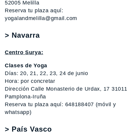
52005 Melilla
Reserva tu plaza aquí:
yogalandmelilla@gmail.com
> Navarra
Centro Surya:
Clases de Yoga
Días: 20, 21, 22, 23, 24 de junio
Hora: por concretar
Dirección Calle Monasterio de Urdax, 17 31011
Pamplona-Iruña
Reserva tu plaza aquí: 648188407 (móvil y
whatsapp)
> País Vasco