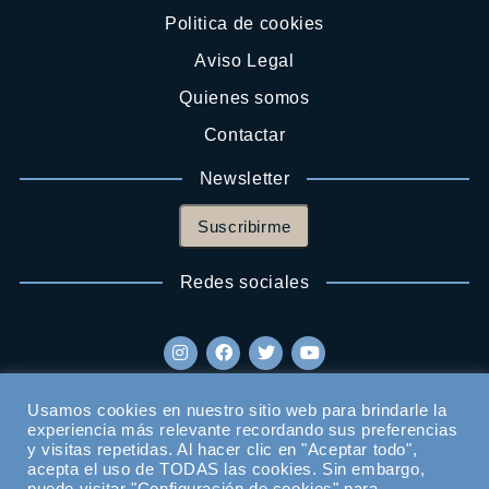
Politica de cookies
Aviso Legal
Quienes somos
Contactar
Newsletter
Suscribirme
Redes sociales
Usamos cookies en nuestro sitio web para brindarle la
experiencia más relevante recordando sus preferencias
y visitas repetidas. Al hacer clic en "Aceptar todo",
acepta el uso de TODAS las cookies. Sin embargo,