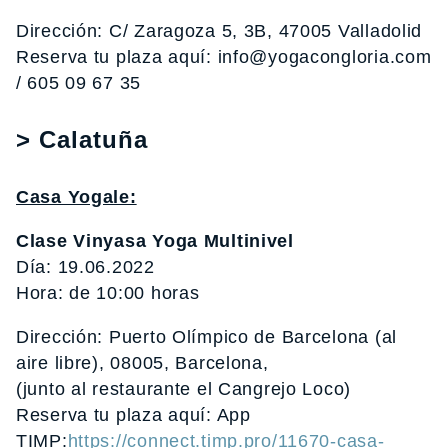
Dirección: C/ Zaragoza 5, 3B, 47005 Valladolid
Reserva tu plaza aquí: info@yogacongloria.com
/ 605 09 67 35
> Calatuña
Casa Yogale:
Clase Vinyasa Yoga Multinivel
Día: 19.06.2022
Hora: de 10:00 horas
Dirección: Puerto Olímpico de Barcelona (al
aire libre), 08005, Barcelona,
(junto al restaurante el Cangrejo Loco)
Reserva tu plaza aquí: App
TIMP:
https://connect.timp.pro/11670-casa-