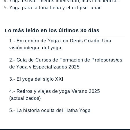
Yoga estival: menos intensidad, más conciencia…
Yoga para la luna llena y el eclipse lunar
Lo más leído en los últimos 30 dias
1.- Encuentro de Yoga con Denis Criado: Una
visión integral del yoga
2.- Guía de Cursos de Formación de Profesoras/es
de Yoga y Especializados 2025
3.- El yoga del siglo XXI
4.- Retiros y viajes de yoga Verano 2025
(actualizados)
5.- La historia oculta del Hatha Yoga