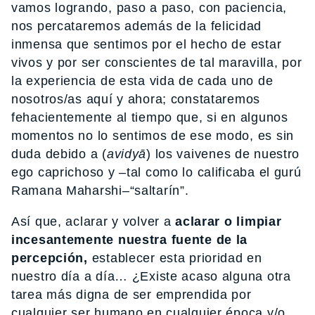
vamos logrando, paso a paso, con paciencia,
nos percataremos además de la felicidad
inmensa que sentimos por el hecho de estar
vivos y por ser conscientes de tal maravilla, por
la experiencia de esta vida de cada uno de
nosotros/as aquí y ahora; constataremos
fehacientemente al tiempo que, si en algunos
momentos no lo sentimos de ese modo, es sin
duda debido a (
avidyā
) los vaivenes de nuestro
ego caprichoso y –tal como lo calificaba el gurú
Ramana Maharshi–“saltarín”.
Así que, aclarar y volver a
aclarar o limpiar
incesantemente nuestra fuente de la
percepción,
establecer esta prioridad en
nuestro día a día… ¿Existe acaso alguna otra
tarea más digna de ser emprendida por
cualquier ser humano en cualquier época y/o