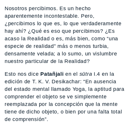
Nosotros percibimos. Es un hecho
aparentemente incontestable. Pero,
¿percibimos lo que es, lo que verdaderamente
hay ahí? ¿Qué es eso que percibimos? ¿Es
acaso la Realidad o es, más bien, como “una
especie de realidad” más o menos turbia,
densamente velada; a lo sumo, un vislumbre
nuestro particular de la Realidad?
Esto nos dice
Patañjali
en el
sūtra
I.4 en la
edición de T. K. V. Desikachar: “En ausencia
del estado mental llamado Yoga, la aptitud para
comprender el objeto se ve simplemente
reemplazada por la concepción que la mente
tiene de dicho objeto, o bien por una falta total
de comprensión”.