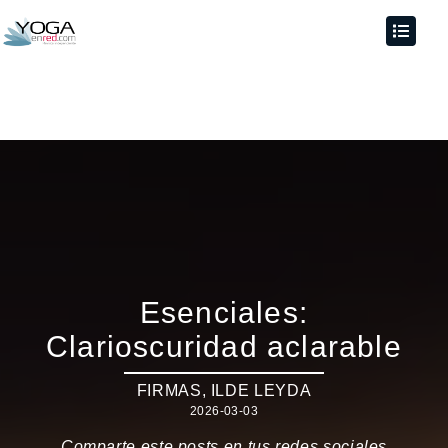
Esenciales:
Clarioscuridad aclarable
FIRMAS
,
ILDE LEYDA
2026-03-03
Comparte este posts en tus redes sociales