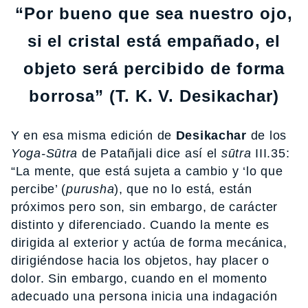
“Por bueno que sea nuestro ojo,
si el cristal está empañado, el
objeto será percibido de forma
borrosa” (T. K. V. Desikachar)
Y en esa misma edición de
Desikachar
de los
Yoga-Sūtra
de Patañjali dice así el
sūtra
III.35:
“La mente, que está sujeta a cambio y ‘lo que
percibe’ (
purusha
), que no lo está, están
próximos pero son, sin embargo, de carácter
distinto y diferenciado. Cuando la mente es
dirigida al exterior y actúa de forma mecánica,
dirigiéndose hacia los objetos, hay placer o
dolor. Sin embargo, cuando en el momento
adecuado una persona inicia una indagación