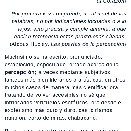
al Corazón
)
“Por primera vez comprendí, no al nivel de las
palabras, no por indicaciones incoadas o a lo
lejos, sino precisa y completamente, a qué
hacían referencia estas prodigiosas sílabas”
(Aldous Huxley,
Las puertas de la percepción
)
Muchísimo se ha escrito, pronunciado,
establecido, especulado, errado acerca de la
percepción;
a veces mediante subjetivos
tanteos más bien literarios o artísticos, en otros
muchos casos de manera más científica; ora
tratando de volver accesibles no sé qué
intrincados vericuetos esotéricos, ora desde el
exoterismo más puro y duro, casi diríamos
ramplón, corto de miras, chabacano.
Pero, ¿sabe en este mundo alguien más que