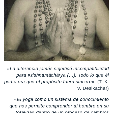
«La diferencia jamás significó incompatibilidad
para Krishnamāchārya (…). Todo lo que él
pedía era que el propósito fuera sincero»
(T. K.
V. Desikachar)
«El yoga como un sistema de conocimiento
que nos permite comprender al hombre en su
totalidad dentro de un proceso de cambios