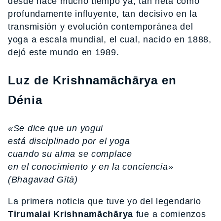
desde hace mucho tiempo ya, tan neta como
profundamente influyente, tan decisivo en la
transmisión y evolución contemporánea del
yoga a escala mundial, el cual, nacido en 1888,
dejó este mundo en 1989.
Luz de Krishnamāchārya en
Dénia
«Se dice que un yogui
está disciplinado por el yoga
cuando su alma se complace
en el conocimiento y en la conciencia»
(Bhagavad Gītā)
La primera noticia que tuve yo del legendario
Tirumalai Krishnamāchārya
fue a comienzos