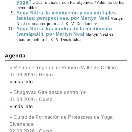
yoga?
¿Cuál o cuáles son los objetivos? Además de los
incontables...
Yoga Sūtra, la meditación y sus múltiples
facetas: perspectivas, por Martyn Neal
Martyn
Neal es coautor junto a T. K. V. Desikachar...
Yoga Sūtra, los modos de la meditación
(samāpatti), por Martyn Neal
Martyn Neal es
coautor junto a T. K. V. Desikachar...
Agenda
» Retiro de Yoga en el Pirineo (Valle de Ordino)
01 08 2026 | Retiro
» más info
» Bhagavad Gita desde dentro Y+
01 08 2026 | Curso
» más info
» Curso de Formación de Profesores de Yoga
Sivananda
02 08 2026 | Curso