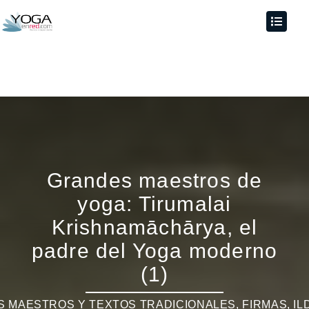
Grandes maestros de
yoga: Tirumalai
Krishnamāchārya, el
padre del Yoga moderno
(1)
 MAESTROS Y TEXTOS TRADICIONALES
,
FIRMAS
,
IL