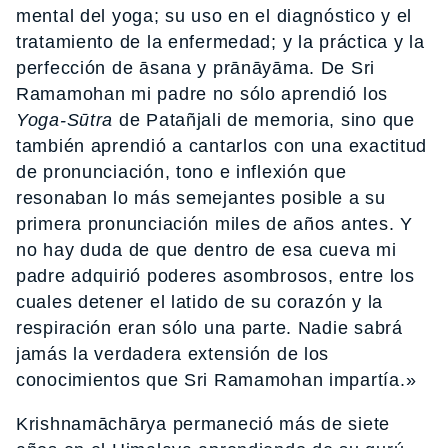
mental del yoga; su uso en el diagnóstico y el
tratamiento de la enfermedad; y la práctica y la
perfección de āsana y prānāyāma. De Sri
Ramamohan mi padre no sólo aprendió los
Yoga-Sūtra
de Patañjali de memoria, sino que
también aprendió a cantarlos con una exactitud
de pronunciación, tono e inflexión que
resonaban lo más semejantes posible a su
primera pronunciación miles de años antes. Y
no hay duda de que dentro de esa cueva mi
padre adquirió poderes asombrosos, entre los
cuales detener el latido de su corazón y la
respiración eran sólo una parte. Nadie sabrá
jamás la verdadera extensión de los
conocimientos que Sri Ramamohan impartía.»
Krishnamāchārya permaneció más de siete