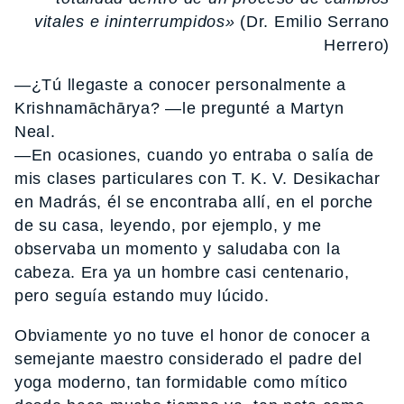
vitales e ininterrumpidos»
(Dr. Emilio Serrano
Herrero)
—¿Tú llegaste a conocer personalmente a
Krishnamāchārya? —le pregunté a Martyn
Neal.
—En ocasiones, cuando yo entraba o salía de
mis clases particulares con T. K. V. Desikachar
en Madrás, él se encontraba allí, en el porche
de su casa, leyendo, por ejemplo, y me
observaba un momento y saludaba con la
cabeza. Era ya un hombre casi centenario,
pero seguía estando muy lúcido.
Obviamente yo no tuve el honor de conocer a
semejante maestro considerado el padre del
yoga moderno, tan formidable como mítico