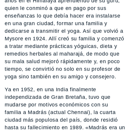
años en el Himalaya aprendiendo de su gurú,
quien le conminó a que en pago por sus
enseñanzas lo que debía hacer era instalarse
en una gran ciudad, formar una familia y
dedicarse a transmitir el yoga. Así que volvió a
Mysore en 1924. Allí creó su familia y comenzó
a tratar mediante prácticas yóguicas, dieta y
remedios herbales al maharajá, de modo que
su mala salud mejoró rápidamente y, en poco
tiempo, se convirtió no solo en su profesor de
yoga sino también en su amigo y consejero.
Ya en 1952, en una India finalmente
independizada de Gran Bretaña, tuvo que
mudarse por motivos económicos con su
familia a Madrás (actual Chennai), la cuarta
ciudad más populosa del país, donde residió
hasta su fallecimiento en 1989. «Madrás era un