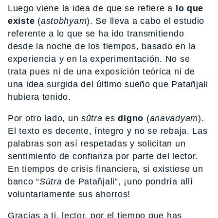
Luego viene la idea de que se refiere a
lo que
existe
(
astobhyam
). Se lleva a cabo el estudio
referente a lo que se ha ido transmitiendo
desde la noche de los tiempos, basado en la
experiencia y en la experimentación. No se
trata pues ni de una exposición teórica ni de
una idea surgida del último sueño que Patañjali
hubiera tenido.
Por otro lado, un
sūtra
es
digno
(
anavadyam
).
El texto es decente, íntegro y no se rebaja. Las
palabras son así respetadas y solicitan un
sentimiento de confianza por parte del lector.
En tiempos de crisis financiera, si existiese un
banco “
Sūtra
de Patañjali”, ¡uno pondría allí
voluntariamente sus ahorros!
Gracias a ti, lector, por el tiempo que has