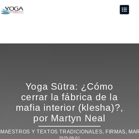
Yoga Sūtra: ¿Cómo
cerrar la fábrica de la
mafia interior (klesha)?,
por Martyn Neal
MAESTROS Y TEXTOS TRADICIONALES
,
FIRMAS
,
MAR
2025-09-01