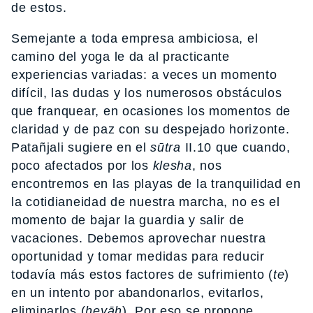
de estos.
Semejante a toda empresa ambiciosa, el
camino del yoga le da al practicante
experiencias variadas: a veces un momento
difícil, las dudas y los numerosos obstáculos
que franquear, en ocasiones los momentos de
claridad y de paz con su despejado horizonte.
Patañjali sugiere en el
sūtra
II.10 que cuando,
poco afectados por los
klesha
, nos
encontremos en las playas de la tranquilidad en
la cotidianeidad de nuestra marcha, no es el
momento de bajar la guardia y salir de
vacaciones. Debemos aprovechar nuestra
oportunidad y tomar medidas para reducir
todavía más estos factores de sufrimiento (
te
)
en un intento por abandonarlos, evitarlos,
eliminarlos (
heyāh
). Por eso se propone