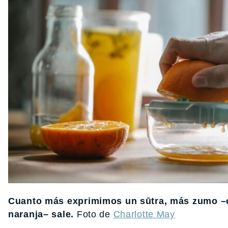
Cuanto más exprimimos un sūtra, más zumo 
naranja– sale.
Foto de
Charlotte May