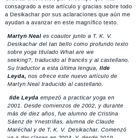
consagrado a este artículo y gracias sobre todo
a Desikachar por sus aclaraciones que aún me
ayudan a avanzar en este magnífico texto.
Martyn Neal
es coautor junto a T. K. V.
Desikachar del tan bello como profundo texto
sobre yoga titulado
What are we
seeking?
,
traducido al francés y al castellano.
Su traductor a esta última lengua,
Ilde
Leyda,
nos ofrece este nuevo artículo de
Martyn Neal traducido al castellano.
Ilde Leyda
empezó a practicar yoga en
2001. Desde comienzos de 2002, y durante
más de diez años, fue alumno de Cristina
Sáenz de Ynestrillas, alumna de Claude
Maréchal y de T. K. V. Desikachar. Comenzó
ya a dar clases en 2003. Y, desde 2019,