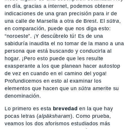
en día, gracias a internet, podemos obtener
indicaciones de una gran precisión para ir de
una calle de Marsella a otra de Brest. El
sūtra
,
en comparación, puede que nos diga esto:
“noroeste”. ¡Y descúbrelo tú! Es de una
sabiduría inaudita el no tomar de la mano a una
persona que está buscando y conducirla al
hogar. ¡Pero esto puede que les resulte
exasperante a los que planean hacer autostop
de vez en cuando en el camino del yoga!
Profundicemos en esto al examinar los
elementos que hacen que un
sūtra
amerite su
denominación.
Lo primero es esta
brevedad
en la que hay
pocas letras (
alpāksharam
). Como prueba,
veamos los dos aforismos estudiados más