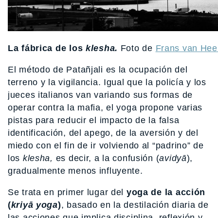
La fábrica de los
klesha.
Foto de
Frans van Hee
El método de Patañjali es la ocupación del
terreno y la vigilancia. Igual que la policía y los
jueces italianos van variando sus formas de
operar contra la mafia, el yoga propone varias
pistas para reducir el impacto de la falsa
identificación, del apego, de la aversión y del
miedo con el fin de ir volviendo al “padrino” de
los
klesha,
es decir, a la confusión (
avidyā
),
gradualmente menos influyente.
Se trata en primer lugar del
yoga de la acción
(
kriyā yoga
)
, basado en la destilación diaria de
las acciones que implica disciplina, reflexión y