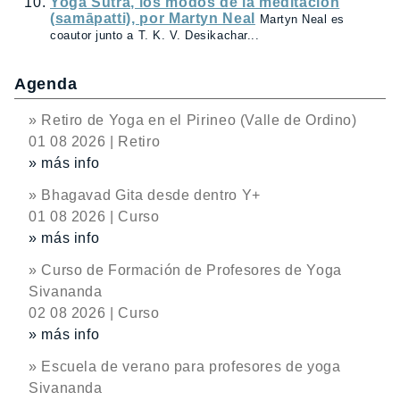
Yoga Sūtra, los modos de la meditación
(samāpatti), por Martyn Neal
Martyn Neal es
coautor junto a T. K. V. Desikachar...
Agenda
» Retiro de Yoga en el Pirineo (Valle de Ordino)
01 08 2026 | Retiro
» más info
» Bhagavad Gita desde dentro Y+
01 08 2026 | Curso
» más info
» Curso de Formación de Profesores de Yoga
Sivananda
02 08 2026 | Curso
» más info
» Escuela de verano para profesores de yoga
Sivananda