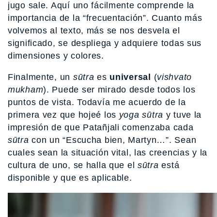
jugo sale. Aquí uno fácilmente comprende la
importancia de la “frecuentación”. Cuanto más
volvemos al texto, más se nos desvela el
significado, se despliega y adquiere todas sus
dimensiones y colores.
Finalmente, un
sūtra
es
universal
(
vishvato
mukham
). Puede ser mirado desde todos los
puntos de vista. Todavía me acuerdo de la
primera vez que hojeé los
yoga
sūtra
y tuve la
impresión de que Patañjali comenzaba cada
sūtra
con un “Escucha bien, Martyn…”. Sean
cuales sean la situación vital, las creencias y la
cultura de uno, se halla que el
sūtra
está
disponible y que es aplicable.