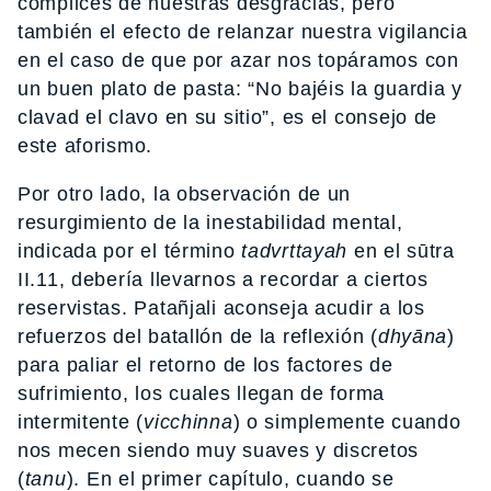
cómplices de nuestras desgracias, pero
también el efecto de relanzar nuestra vigilancia
en el caso de que por azar nos topáramos con
un buen plato de pasta: “No bajéis la guardia y
clavad el clavo en su sitio”, es el consejo de
este aforismo.
Por otro lado, la observación de un
resurgimiento de la inestabilidad mental,
indicada por el término
tadvrttayah
en el sūtra
II.11, debería llevarnos a recordar a ciertos
reservistas. Patañjali aconseja acudir a los
refuerzos del batallón de la reflexión (
dhyāna
)
para paliar el retorno de los factores de
sufrimiento, los cuales llegan de forma
intermitente (
vicchinna
) o simplemente cuando
nos mecen siendo muy suaves y discretos
(
tanu
). En el primer capítulo, cuando se