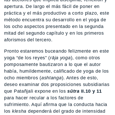
apertura. De largo el más fácil de poner en
práctica y el más productivo a corto plazo, este
método encuentra su desarrollo en el yoga de
los ocho aspectos presentado en la segunda
mitad del segundo capítulo y en los primeros
aforismos del tercero.
Pronto estaremos buceando felizmente en este
yoga “de los reyes” (
rāja yoga
), como otros
pomposamente bautizaron a lo que el autor
había, humildemente, calificado de yoga de los
ocho miembros (
ashtanga
). Antes de esto,
deseo examinar dos proposiciones subsidiarias
que Patañjali expone en los
sūtra
II.10 y 11
para hacer recular a los factores de
sufrimiento. Aquí afirma que la conducta hacia
los
klesha
dependerá del grado de intensidad