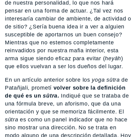
de nuestra personalidad, lo que nos hará
pensar en una forma de actuar. ¿Tal vez nos
interesaría cambiar de ambiente, de actividad o
de sitio? ¿Sería buena idea ir a ver a alguien
susceptible de aportarnos un buen consejo?
Mientras que no estemos completamente
reinvadidos por nuestra mafia interior, esta
arma sigue siendo eficaz para evitar (
heyāh
)
que ellos vuelvan a ser los dueños del lugar.
En un artículo anterior sobre los
yoga
sūtra
de
Patañjali, prometí
volver sobre la definición
de qué es un
sūtra
.
Indiqué que se trataba de
una fórmula breve, un aforismo, que da una
orientación y que se memoriza fácilmente. El
sūtra
es como un panel indicador que no hace
sino mostrar una dirección. No se trata en
modo alguno de una descripción detallada. Hoy