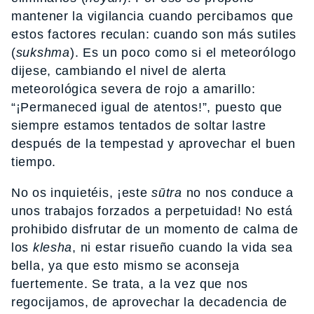
mantener la vigilancia cuando percibamos que
estos factores reculan: cuando son más sutiles
(
sukshma
). Es un poco como si el meteorólogo
dijese, cambiando el nivel de alerta
meteorológica severa de rojo a amarillo:
“¡Permaneced igual de atentos!”, puesto que
siempre estamos tentados de soltar lastre
después de la tempestad y aprovechar el buen
tiempo.
No os inquietéis, ¡este
sūtra
no nos conduce a
unos trabajos forzados a perpetuidad! No está
prohibido disfrutar de un momento de calma de
los
klesha
, ni estar risueño cuando la vida sea
bella, ya que esto mismo se aconseja
fuertemente. Se trata, a la vez que nos
regocijamos, de aprovechar la decadencia de