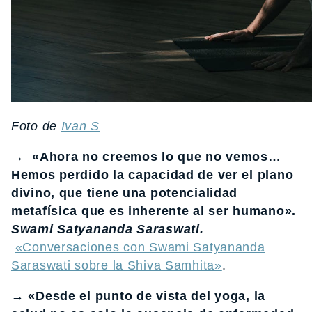
Foto de
Ivan S
→ «Ahora no creemos lo que no vemos…
Hemos perdido la capacidad de ver el plano
divino, que tiene una potencialidad
metafísica que es inherente al ser humano».
Swami Satyananda Saraswati.
«Conversaciones con Swami Satyananda
Saraswati sobre la Shiva Samhita»
.
→ «Desde el punto de vista del yoga, la