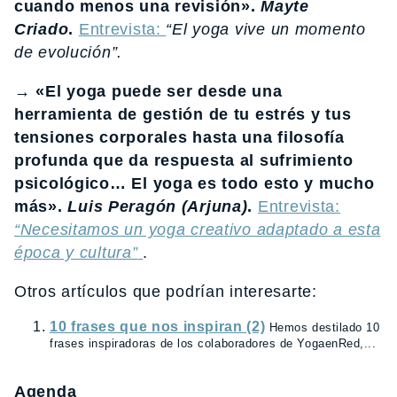
cuando menos una revisión».
Mayte
Criado
.
Entrevista:
“El yoga vive un momento
de evolución”.
→ «El yoga puede ser desde una
herramienta de gestión de tu estrés y tus
tensiones corporales hasta una filosofía
profunda que da respuesta al sufrimiento
psicológico… El yoga es todo esto y mucho
más».
Luis Peragón (Arjuna)
.
Entrevista:
“Necesitamos un yoga creativo adaptado a esta
época y cultura”
.
Otros artículos que podrían interesarte:
10 frases que nos inspiran (2)
Hemos destilado 10
frases inspiradoras de los colaboradores de YogaenRed,...
Agenda