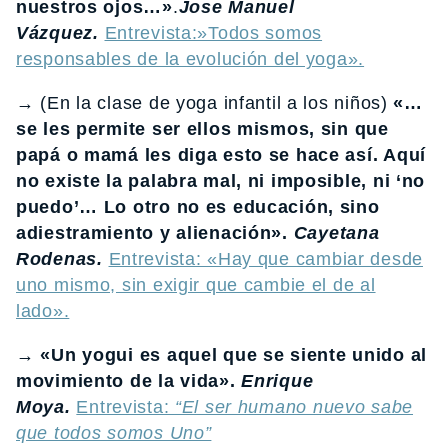
nuestros ojos…»
.
Jose Manuel
Vázquez.
Entrevista:»Todos somos
responsables de la evolución del yoga».
→ (En la clase de yoga infantil a los niños)
«…
se les permite ser ellos mismos, sin que
papá o mamá les diga esto se hace así. Aquí
no existe la palabra mal, ni imposible, ni ‘no
puedo’… Lo otro no es educación, sino
adiestramiento y alienación».
Cayetana
Rodenas.
Entrevista: «Hay que cambiar desde
uno mismo, sin exigir que cambie el de al
lado».
→ «Un yogui es aquel que se siente unido al
movimiento de la vida».
Enrique
Moya.
Entrevista:
“El ser humano nuevo sabe
que todos somos Uno”