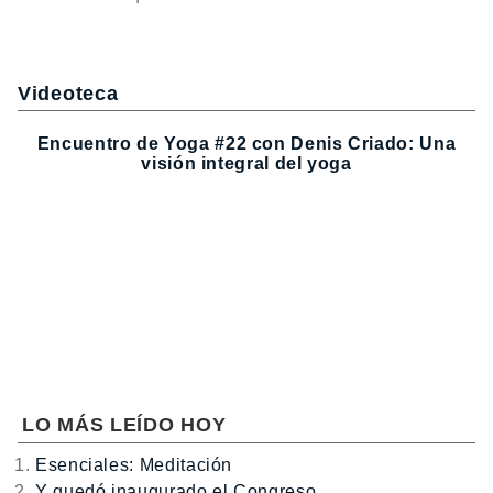
Videoteca
Encuentro de Yoga #22 con Denis Criado: Una
visión integral del yoga
LO MÁS LEÍDO HOY
Esenciales: Meditación
Y quedó inaugurado el Congreso…