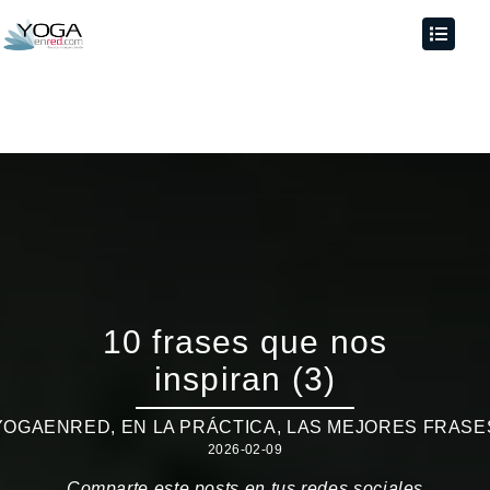
10 frases que nos
inspiran (3)
YOGAENRED
,
EN LA PRÁCTICA
,
LAS MEJORES FRASE
2026-02-09
Comparte este posts en tus redes sociales