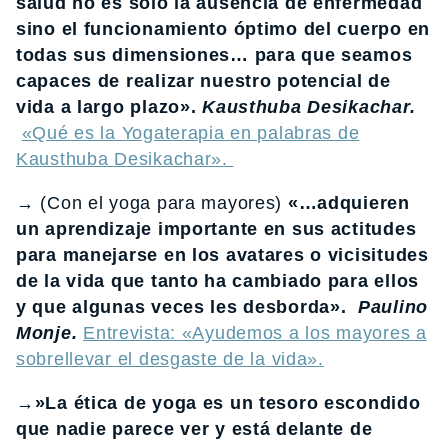
salud no es solo la ausencia de enfermedad
sino el funcionamiento óptimo del cuerpo en
todas sus dimensiones… para que seamos
capaces de realizar nuestro potencial de
vida a largo plazo».
Kausthuba Desikachar.
«Qué es la Yogaterapia en palabras de
Kausthuba Desikachar».
→ (Con el yoga para mayores)
«…adquieren
un aprendizaje importante en sus actitudes
para manejarse en los avatares o vicisitudes
de la vida que tanto ha cambiado para ellos
y que algunas veces les desborda».
Paulino
Monje.
Entrevista: «Ayudemos a los mayores a
sobrellevar el desgaste de la vida».
→»La ética de yoga es un tesoro escondido
que nadie parece ver y está delante de