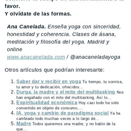
favor.
Y olvídate de las formas.
Ana Canelada.
Enseña yoga con sinceridad,
honestidad y coherencia. Clases de ásana,
meditación y filosofía del yoga. Madrid y
online
www.anacanelada.com
/ @anacaneladayoga
Otros artículos que podrían interesarte:
Saber dar y recibir en yoga
Tu tiempo, tu sonrisa,
tu amor y tu dedicación, ofrecidos...
Durga, la madre y el mito del multitasking
Nos
han engañado con el mito del multitasking. Así lo...
Espiritualidad económica
Hoy casi todo ha sido
convertido en objeto de consumo,...
IA, yoga y cambio de paradigma social
Ya ha
cambiado todo muchas veces a lo largo de...
Madre
Todos queremos una madre, y no hablo de la
que...