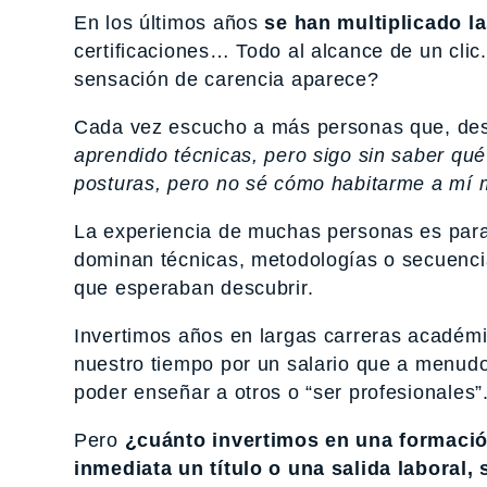
En los últimos años
se han multiplicado l
certificaciones… Todo al alcance de un cli
sensación de carencia aparece?
Cada vez escucho a más personas que, desp
aprendido técnicas, pero sigo sin saber qué
posturas, pero no sé cómo habitarme a mí
La experiencia de muchas personas es para
dominan técnicas, metodologías o secuenci
que esperaban descubrir.
Invertimos años en largas carreras académi
nuestro tiempo por un salario que a menud
poder enseñar a otros o “ser profesionales”
Pero
¿cuánto invertimos en una formaci
inmediata un título o una salida laboral,