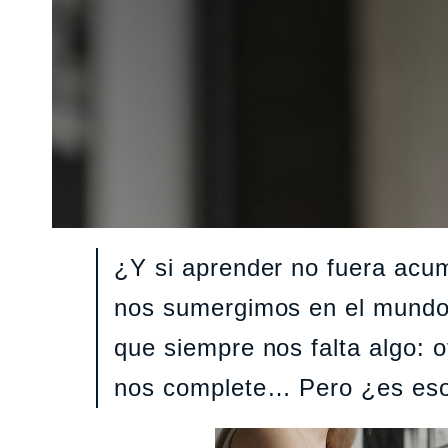
¿Y si aprender no fuera acu
nos sumergimos en el mundo 
que siempre nos falta algo: ot
nos complete… Pero ¿es eso