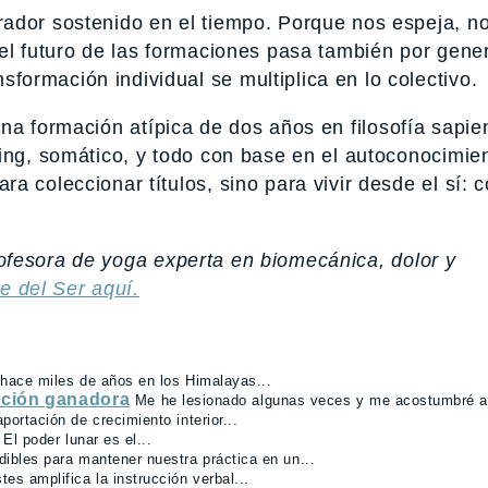
ador sostenido en el tiempo. Porque nos espeja, n
el futuro de las formaciones pasa también por gene
sformación individual se multiplica en lo colectivo.
na formación atípica de dos años en filosofía sapien
ting, somático, y todo con base en el autoconocimie
a coleccionar títulos, sino para vivir desde el sí: 
profesora de yoga experta en biomecánica, dolor y
je del Ser aquí.
 hace miles de años en los Himalayas...
ción ganadora
Me he lesionado algunas veces y me acostumbré a v
portación de crecimiento interior...
El poder lunar es el...
ibles para mantener nuestra práctica en un...
tes amplifica la instrucción verbal...