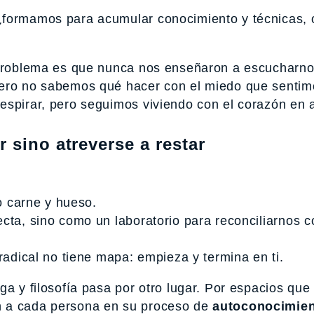
¿formamos para acumular conocimiento y técnicas, 
l problema es que nunca nos enseñaron a escucharn
pero no sabemos qué hacer con el miedo que sentim
espirar, pero seguimos viviendo con el corazón en 
 sino atreverse a restar
mo carne y hueso.
cta, sino como un laboratorio para reconciliarnos c
radical no tiene mapa: empieza y termina en ti.
ga y filosofía pasa por otro lugar. Por espacios que
n a cada persona en su proceso de
autoconocimien