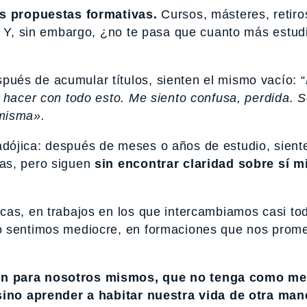
as propuestas formativas.
Cursos, másteres, retiro
c. Y, sin embargo, ¿no te pasa que cuanto más estud
ués de acumular títulos, sienten el mismo vacío: “
 hacer con todo esto. Me siento confusa, perdida. S
 misma».
dójica: después de meses o años de estudio, sient
as, pero siguen
sin encontrar claridad sobre sí 
cas, en trabajos en los que intercambiamos casi to
o sentimos mediocre, en formaciones que nos prom
.
ón para nosotros mismos, que no tenga como me
 sino aprender a habitar nuestra vida de otra ma