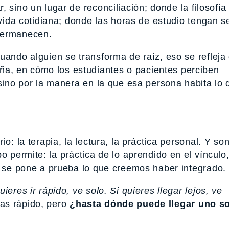
 sino un lugar de reconciliación; donde la filosofía
 vida cotidiana; donde las horas de estudio tengan s
permanecen.
uando alguien se transforma de raíz, eso se reflej
a, en cómo los estudiantes o pacientes perciben
 sino por la manera en la que esa persona habita lo 
o: la terapia, la lectura, la práctica personal. Y so
o permite: la práctica de lo aprendido en el vínculo,
te se pone a prueba lo que creemos haber integrado.
uieres ir rápido, ve solo. Si quieres llegar lejos, ve
as rápido, pero
¿hasta dónde puede llegar uno s