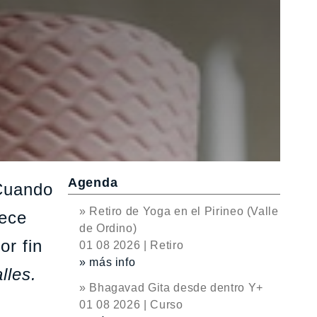
Agenda
 Cuando
» Retiro de Yoga en el Pirineo (Valle
rece
de Ordino)
or fin
01 08 2026 | Retiro
» más info
lles.
» Bhagavad Gita desde dentro Y+
01 08 2026 | Curso