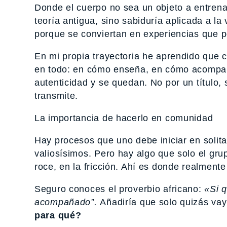
Donde el cuerpo no sea un objeto a entrenar,
teoría antigua, sino sabiduría aplicada a la
porque se conviertan en experiencias que 
En mi propia trayectoria he aprendido que c
en todo: en cómo enseña, en cómo acompañ
autenticidad y se quedan. No por un título,
transmite.
La importancia de hacerlo en comunidad
Hay procesos que uno debe iniciar en solitari
valiosísimos. Pero hay algo que solo el grup
roce, en la fricción. Ahí es donde realmen
Seguro conoces el proverbio africano:
«Si q
acompañado”.
Añadiría que solo quizás vay
para qué?