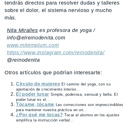
tendrás directos para resolver dudas y talleres
sobre el dolor, el sistema nervioso y mucho
más.
Nita Miralles
es profesora de yoga /
info@elreinodenita.com
www.mitemplum.com
https://www.instagram.com/reinodenita/
@reinodenita
Otros artículos que podrían interesarte:
Círculo de mujeres
El camino del yoga, con su
aportación de crecimiento interior...
El poder lunar
Simple, poderosa, sensual y bella. El
poder lunar es el...
Tócame, tócame
Las correcciones son imprescindibles
para mantener nuestra práctica en un...
¿Por qué me tocas?
Tocar al alumno en los ajustes
amplifica la instrucción verbal...