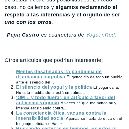
caso, no callemos y
sigamos reclamando el
respeto a las diferencias y el orgullo de ser
uno con los otros.
Pepa Castro
es codirectora de
YogaenRed.
Otros artículos que podrían interesarte:
Mentes desafinadas: la pandemia de
disonancia cognitiva
El genocidio de todo un pueblo
ante el silencio del...
El silencio del yogui y la política
El yogui calla.
No está meditando ni está en calma....
‘OM… y todo fuera’, un artículo a favor del
activismo yóguico
A veces sé que me pongo muy
intensa escribiendo contra...
La consciencia ética, vacuna contra la
insensibilidad social
Apenas se habla de ética en el
lenguaje cotidiano. Hacer...
Buscando certezas en tiempos inciertos (y