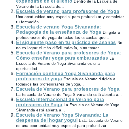
expandirse en el aliento
Dentro de la Escuela de
Verano de la Escuela de...
Escuela de verano para profesores de Yoga
Una oportunidad muy especial para profundizar y completar
tu formación...
Escuela de verano Yoga Sivananda:
Pedagogía de la enseñanza de Yoga
Dirigida a
profesoras/es de yoga de todas las escuelas que...
El siguiente paso en tu práctica de asanas
No,
no es lograr el más difícil todavía, sino tomar...
Escuela de Verano para profesores de Yoga:
Cómo enseñar yoga para embarazadas
La
Escuela de Verano de Yoga Sivananda es una
oportunidad...
Formación continua Yoga Sivananda para
profesores de yoga
Escuela de Verano dirigida a
todas/os las profesoras/es de yoga...
Escuela de Verano para profesores de Yoga
La Escuela de Verano de Yoga Sivananda está abierta a...
Escuela Internacional de Verano para
profesores de Yoga
La Escuela de Verano de Yoga
Sivananda está abierta a...
Escuela de Verano Yoga Sivananda: La
despensa del hogar yogui
Esta Escuela de Verano
es una oportunidad muy especial para profundizar...