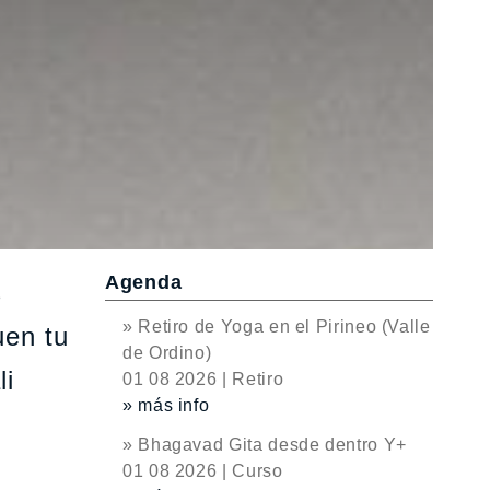
Agenda
s
» Retiro de Yoga en el Pirineo (Valle
uen tu
de Ordino)
li
01 08 2026 | Retiro
» más info
» Bhagavad Gita desde dentro Y+
01 08 2026 | Curso