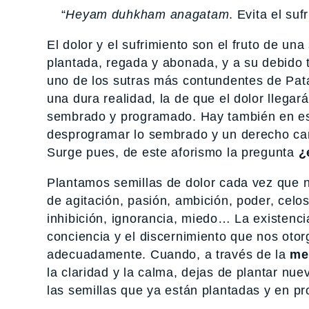
“
Heyam duhkham anagatam
. Evita el su
El dolor y el sufrimiento son el fruto de un
plantada, regada y abonada, y a su debido 
uno de los sutras más contundentes de Patan
una dura realidad, la de que el dolor llega
sembrado y programado. Hay también en est
desprogramar lo sembrado y un derecho car
Surge pues, de este aforismo la pregunta
¿
Plantamos semillas de dolor cada vez que 
de agitación, pasión, ambición, poder, celo
inhibición, ignorancia, miedo… La existenci
conciencia y el discernimiento que nos otor
adecuadamente. Cuando, a través de la
me
la claridad y la calma, dejas de plantar nu
las semillas que ya están plantadas y en p