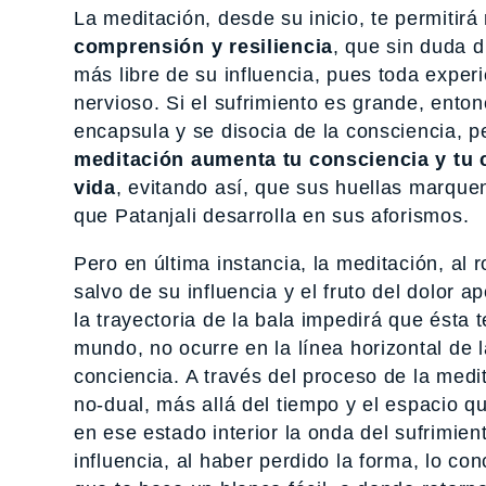
La meditación, desde su inicio, te permitirá
comprensión y resiliencia
, que sin duda d
más libre de su influencia, pues toda exper
nervioso. Si el sufrimiento es grande, ent
encapsula y se disocia de la consciencia, 
meditación aumenta tu consciencia y tu c
vida
, evitando así, que sus huellas marquen
que Patanjali desarrolla en sus aforismos.
Pero en última instancia, la meditación, al 
salvo de su influencia y el fruto del dolor
la trayectoria de la bala impedirá que ésta
mundo, no ocurre en la línea horizontal de la
conciencia. A través del proceso de la medi
no-dual, más allá del tiempo y el espacio q
en ese estado interior la onda del sufrimie
influencia, al haber perdido la forma, lo co