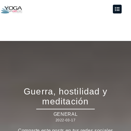
Guerra, hostilidad y
meditación
GENERAL
2022-03-17
Comparte este posts en tus redes sociales