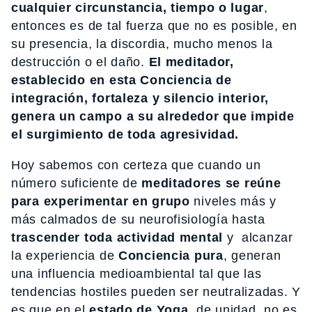
cualquier circunstancia, tiempo o lugar
,
entonces es de tal fuerza que no es posible, en
su presencia, la discordia, mucho menos la
destrucción o el daño.
El meditador,
establecido en esta Conciencia de
integración, fortaleza y silencio interior,
genera un campo a su alrededor que impide
el surgimiento de toda agresividad.
Hoy sabemos con certeza que cuando un
número suficiente de
meditadores se reúne
para experimentar en grupo
niveles más y
más calmados de su neurofisiología hasta
trascender toda actividad mental
y alcanzar
la experiencia de
Conciencia pura
, generan
una influencia medioambiental tal que las
tendencias hostiles pueden ser neutralizadas. Y
es que en el
estado de Yoga
, de unidad, no es