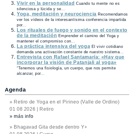
Vivir en la personalidad
Cuando tu mente no es
silenciosa y lúcida y se...
Yoga, meditación y neurociencia
Recomendamos
ver los vídeos de la interesantísima conferencia impartida
por...
Los rituales de fuego y sonido en el contexto
de la meditación
Emprender el camino del Yoga y
mantener el compromiso con...
La práctica intensiva del yoga
El vivir cotidiano
demanda una activación constante de nuestro sistema...
Entrevista con Rafael Santamaría: «Hay que
incorporar la visión de Patanjali al yoga»
“Tenemos una fisiología, un cuerpo, que nos permite
alcanzar, por...
Agenda
» Retiro de Yoga en el Pirineo (Valle de Ordino)
01 08 2026 | Retiro
» más info
» Bhagavad Gita desde dentro Y+