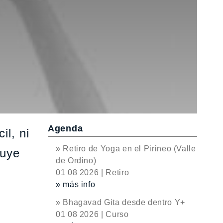
Agenda
il, ni
» Retiro de Yoga en el Pirineo (Valle
luye
de Ordino)
01 08 2026 | Retiro
» más info
» Bhagavad Gita desde dentro Y+
01 08 2026 | Curso