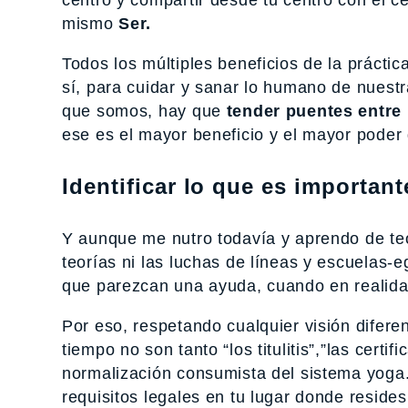
mismo
Ser.
Todos los múltiples beneficios de la prácti
sí, para cuidar y sanar lo humano de nuest
que somos, hay que
tender puentes entre
ese es el mayor beneficio y el mayor poder 
Identificar lo que es important
Y aunque me nutro todavía y aprendo de teo
teorías ni las luchas de líneas y escuelas-
que parezcan una ayuda, cuando en realidad
Por eso, respetando cualquier visión diferen
tiempo no son tanto “los titulitis”,”las certi
normalización consumista del sistema yoga
requisitos legales en tu lugar donde resid