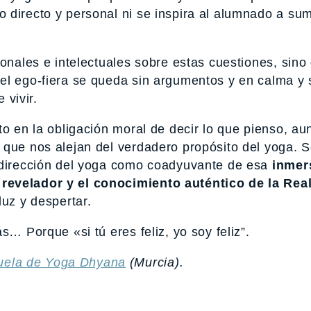
 directo y personal ni se inspira al alumnado a su
ionales e intelectuales sobre estas cuestiones, sino
el ego-fiera se queda sin argumentos y en calma y 
 vivir.
to en la obligación moral de decir lo que pienso, a
 que nos alejan del verdadero propósito del yoga. 
 dirección del yoga como coadyuvante de esa
inmer
revelador y el conocimiento auténtico de la Real
luz y despertar.
s… Porque «si tú eres feliz, yo soy feliz”.
uela de Yoga Dhyana
(Murcia).