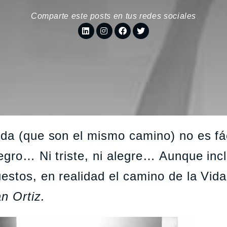
Comparte este posts en tus redes sociales
ida (que son el mismo camino) no es fác
negro… Ni triste, ni alegre… Aunque inc
estos, en realidad el camino de la Vida
n Ortiz.