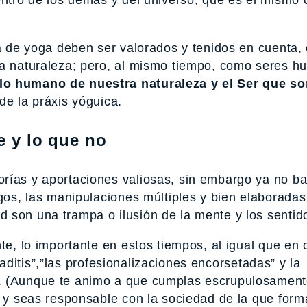
ca de yoga deben ser valorados y tenidos en cuenta,
ra naturaleza; pero, al mismo tiempo, como seres 
 lo humano de nuestra naturaleza y el Ser que s
de la práxis yóguica.
e y lo que no
rías y aportaciones valiosas, sin embargo ya no ba
egos, las manipulaciones múltiples y bien elaboradas
 son una trampa o ilusión de la mente y los sentid
te, lo importante en estos tiempos, al igual que en 
ficaditis”,”las profesionalizaciones encorsetadas” y la
. (Aunque te animo a que cumplas escrupulosament
es y seas responsable con la sociedad de la que for