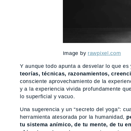
Image by
rawpixel.com
Y aunque todo apunta a desvelar lo que es 
teorías, técnicas, razonamientos, creenc
consciente aprovechamiento de la experienc
y a la experiencia vivida profundamente qu
lo superficial y vacuo.
Una sugerencia y un “secreto del yoga”: cu
herramienta atesorada por la humanidad,
p
tu sistema anímico, de tu mente, de tu 