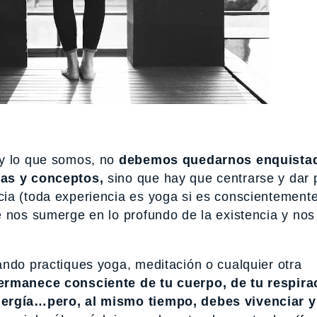
y lo que somos, no
debemos quedarnos enquista
ias y conceptos,
sino que hay que centrarse y dar 
ia (toda experiencia es yoga si es conscientemente
e nos sumerge en lo profundo de la existencia y nos
ando practiques yoga, meditación o cualquier otra
ermanece consciente de tu cuerpo, de tu respira
energía…pero, al mismo tiempo, debes vivenciar y