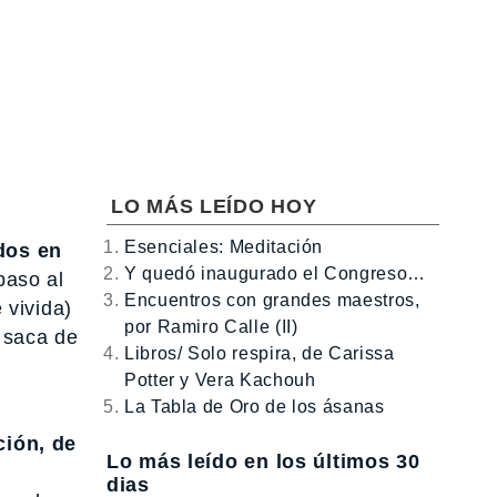
LO MÁS LEÍDO HOY
Esenciales: Meditación
dos en
Y quedó inaugurado el Congreso…
paso al
Encuentros con grandes maestros,
 vivida)
por Ramiro Calle (II)
 saca de
Libros/ Solo respira, de Carissa
Potter y Vera Kachouh
La Tabla de Oro de los ásanas
ción, de
Lo más leído en los últimos 30
dias