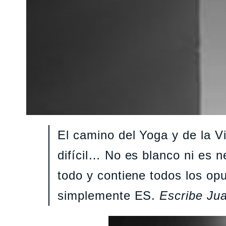
El camino del Yoga y de la V
difícil… No es blanco ni es 
todo y contiene todos los opu
simplemente ES.
Escribe Jua