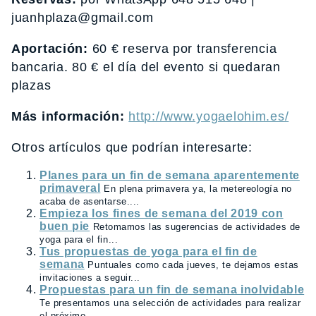
juanhplaza@gmail.com
Aportación:
60 € reserva por transferencia
bancaria. 80 € el día del evento si quedaran
plazas
Más información:
http://www.yogaelohim.es/
Otros artículos que podrían interesarte:
Planes para un fin de semana aparentemente
primaveral
En plena primavera ya, la metereología no
acaba de asentarse....
Empieza los fines de semana del 2019 con
buen pie
Retomamos las sugerencias de actividades de
yoga para el fin...
Tus propuestas de yoga para el fin de
semana
Puntuales como cada jueves, te dejamos estas
invitaciones a seguir...
Propuestas para un fin de semana inolvidable
Te presentamos una selección de actividades para realizar
el próximo...