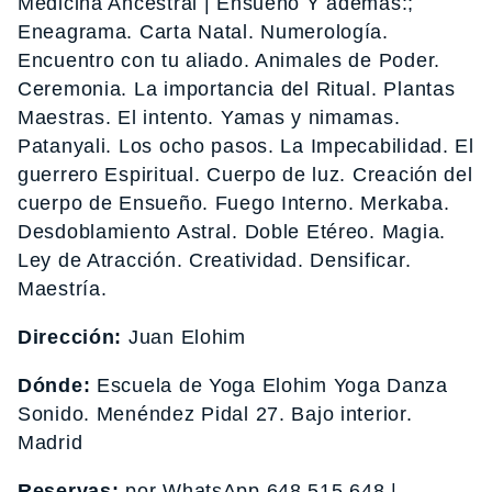
Medicina Ancestral | Ensueño Y además:;
Eneagrama. Carta Natal. Numerología.
Encuentro con tu aliado. Animales de Poder.
Ceremonia. La importancia del Ritual. Plantas
Maestras. El intento. Yamas y nimamas.
Patanyali. Los ocho pasos. La Impecabilidad. El
guerrero Espiritual. Cuerpo de luz. Creación del
cuerpo de Ensueño. Fuego Interno. Merkaba.
Desdoblamiento Astral. Doble Etéreo. Magia.
Ley de Atracción. Creatividad. Densificar.
Maestría.
Dirección:
Juan Elohim
Dónde:
Escuela de Yoga Elohim Yoga Danza
Sonido. Menéndez Pidal 27. Bajo interior.
Madrid
Reservas:
por WhatsApp 648 515 648 |