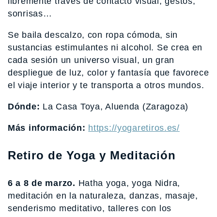
libremente través de contacto visual, gestos,
sonrisas…
Se baila descalzo, con ropa cómoda, sin
sustancias estimulantes ni alcohol. Se crea en
cada sesión un universo visual, un gran
despliegue de luz, color y fantasía que favorece
el viaje interior y te transporta a otros mundos.
Dónde:
La Casa Toya, Aluenda (Zaragoza)
Más información:
https://yogaretiros.es/
Retiro de Yoga y Meditación
6 a 8 de marzo.
Hatha yoga, yoga Nidra,
meditación en la naturaleza, danzas, masaje,
senderismo meditativo, talleres con los