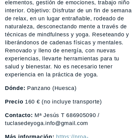
elementos, gestión de emociones, trabajo niño
interior. Objetivo: Disfrutar de un fin de semana
de relax, en un lugar entrañable, rodeado de
naturaleza, desconectando mente a través de
técnicas de mindfulness y yoga. Reseteando y
liberándonos de cadenas físicas y mentales.
Renovado y lleno de energía, con nuevas
experiencias, llevarte herramientas para tu
salud y bienestar. No es necesario tener
experiencia en la práctica de yoga.
Dónde:
Panzano (Huesca)
Precio
160 € (no incluye transporte)
Contacto:
Mª Jesús T 686905090 /
tuclasedeyoga.info@gmail.com
Más información:
https://proa-