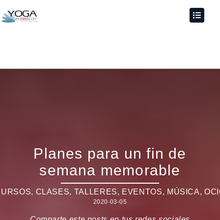
Planes para un fin de
semana memorable
URSOS, CLASES, TALLERES
,
EVENTOS
,
MÚSICA
,
OCI
2020-03-05
Comparte este posts en tus redes sociales