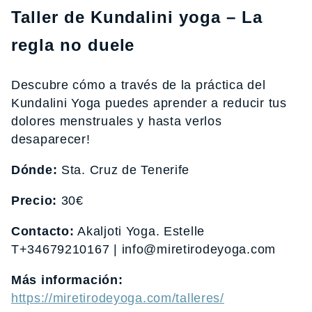
Taller de Kundalini yoga – La
regla no duele
Descubre cómo a través de la práctica del
Kundalini Yoga puedes aprender a reducir tus
dolores menstruales y hasta verlos
desaparecer!
Dónde:
Sta. Cruz de Tenerife
Precio:
30€
Contacto:
Akaljoti Yoga. Estelle
T+34679210167 | info@miretirodeyoga.com
Más información:
https://miretirodeyoga.com/talleres/