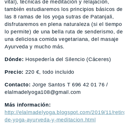
vital), técnicas de meditación y relajación,
también estudiaremos los principios básicos de
las 8 ramas de los yoga sutras de Patanjali,
disfrutaremos en plena naturaleza (si el tiempo
lo permite) de una bella ruta de senderismo, de
una deliciosa comida vegetariana, del masaje
Ayurveda y mucho más.
Dónde:
Hospedería del Silencio (Cáceres)
Precio:
220 €, todo incluido
Contacto:
Jorge Santos T 696 42 01 76 /
elalmadelyoga108@gmail.com
Más información:
http://elalmadelyoga.blogspot.com/2019/11/retiro-
de-yoga-ayurveda-y-meditacion.html