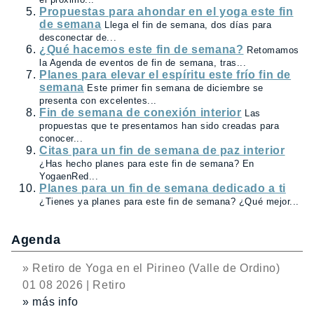
Propuestas para ahondar en el yoga este fin
de semana
Llega el fin de semana, dos días para
desconectar de...
¿Qué hacemos este fin de semana?
Retomamos
la Agenda de eventos de fin de semana, tras...
Planes para elevar el espíritu este frío fin de
semana
Este primer fin semana de diciembre se
presenta con excelentes...
Fin de semana de conexión interior
Las
propuestas que te presentamos han sido creadas para
conocer...
Citas para un fin de semana de paz interior
¿Has hecho planes para este fin de semana? En
YogaenRed...
Planes para un fin de semana dedicado a ti
¿Tienes ya planes para este fin de semana? ¿Qué mejor...
Agenda
» Retiro de Yoga en el Pirineo (Valle de Ordino)
01 08 2026 | Retiro
» más info