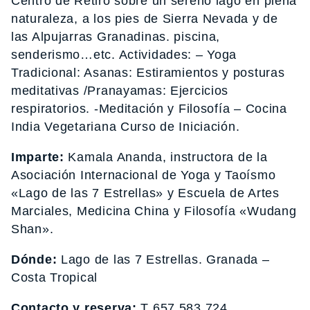
Centro de Retiro sobre un sereno lago en plena
naturaleza, a los pies de Sierra Nevada y de
las Alpujarras Granadinas. piscina,
senderismo…etc. Actividades: – Yoga
Tradicional: Asanas: Estiramientos y posturas
meditativas /Pranayamas: Ejercicios
respiratorios. -Meditación y Filosofía – Cocina
India Vegetariana Curso de Iniciación.
Imparte:
Kamala Ananda, instructora de la
Asociación Internacional de Yoga y Taoísmo
«Lago de las 7 Estrellas» y Escuela de Artes
Marciales, Medicina China y Filosofía «Wudang
Shan».
Dónde:
Lago de las 7 Estrellas. Granada –
Costa Tropical
Contacto y reserva:
T 657 583 724