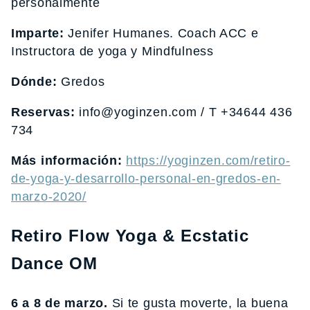
personalmente
Imparte:
Jenifer Humanes. Coach ACC e
Instructora de yoga y Mindfulness
Dónde:
Gredos
Reservas:
info@yoginzen.com / T +34644 436
734
Más información:
https://yoginzen.com/retiro-
de-yoga-y-desarrollo-personal-en-gredos-en-
marzo-2020/
Retiro Flow Yoga & Ecstatic
Dance OM
6 a 8 de marzo.
Si te gusta moverte, la buena