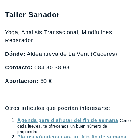
Taller Sanador
Yoga, Analisis Transacional, Mindfullnes
Reparador.
Dónde:
Aldeanueva de La Vera (Cáceres)
Contacto:
684 30 38 98
Aportación:
50 €
Otros artículos que podrían interesarte:
Agenda para disfrutar del fin de semana
Como
cada jueves, te ofrecemos un buen número de
propuestas...
Planes yóguicos para un frío fin de semana