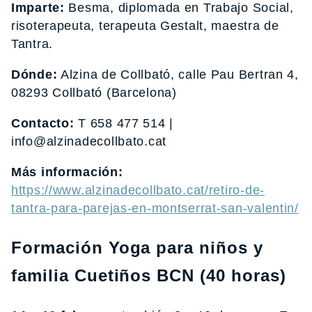
Imparte:
Besma, diplomada en Trabajo Social,
risoterapeuta, terapeuta Gestalt, maestra de
Tantra.
Dónde:
Alzina de Collbató, calle Pau Bertran 4,
08293 Collbató (Barcelona)
Contacto:
T 658 477 514 |
info@alzinadecollbato.cat
Más información:
https://www.alzinadecollbato.cat/retiro-de-
tantra-para-parejas-en-montserrat-san-valentin/
Formación Yoga para niños y
familia Cuetiños BCN (40 horas)