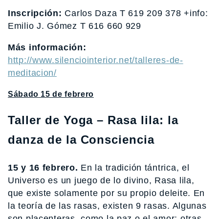
Inscripción:
Carlos Daza T 619 209 378 +info:
Emilio J. Gómez T 616 660 929
Más información:
http://www.silenciointerior.net/talleres-de-
meditacion/
Sábado 15 de febrero
Taller de Yoga – Rasa lila: la
danza de la Consciencia
15 y 16 febrero.
En la tradición tántrica, el
Universo es un juego de lo divino, Rasa lila,
que existe solamente por su propio deleite. En
la teoría de las rasas, existen 9 rasas. Algunas
son placenteras, como la paz o el amor; otras