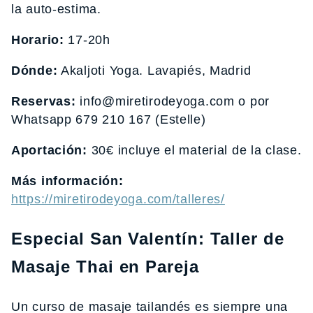
la auto-estima.
Horario:
17-20h
Dónde:
Akaljoti Yoga. Lavapiés, Madrid
Reservas:
info@miretirodeyoga.com o por
Whatsapp 679 210 167 (Estelle)
Aportación:
30€ incluye el material de la clase.
Más información:
https://miretirodeyoga.com/talleres/
Especial San Valentín: Taller de
Masaje Thai en Pareja
Un curso de masaje tailandés es siempre una