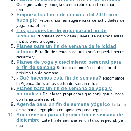
Consigue calor y energía con un retiro, una formación,
una...
Empieza los fines de semana del 2019 con
buen pie
Retomamos las sugerencias de actividades de
yoga para el fin...
Tus propuestas de yoga para el fin de
semana
Puntuales como cada jueves, te dejamos estas
invitaciones a seguir...
Planes para un fin de semana de felicidad
interior
Este fin de semana de junio será especialmente
radiante y...
Planes de yoga y crecimiento personal para
el fin de semana
Si tienes intención de dedicar el
próximo fin de semana...
¿Qué hacemos este fin de semana?
Retomamos
la Agenda de eventos de fin de semana, tras...
Planes para un fin de semana de yoga y
naturaleza
Deliciosas propuestas que conjugan el yoga
con la naturaleza, el...
Agenda para un fin de semana yóguico
Este fin
de semana llega pleno de opciones para seguir...
Sugerencias para el primer fin de semana de
diciembre
Este fin de semana es un tanto especial, ya
que...