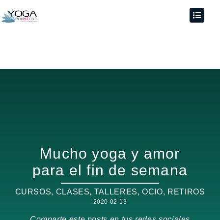
Mucho yoga y amor
para el fin de semana
CURSOS, CLASES, TALLERES
,
OCIO
,
RETIROS
2020-02-13
Comparte este posts en tus redes sociales