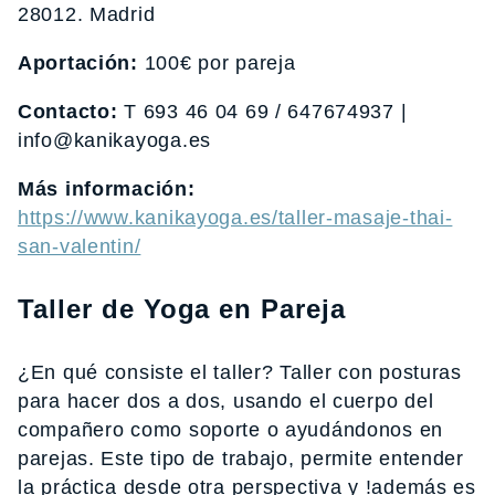
28012. Madrid
Aportación:
100€ por pareja
Contacto:
T 693 46 04 69 / 647674937 |
info@kanikayoga.es
Más información:
https://www.kanikayoga.es/taller-masaje-thai-
san-valentin/
Taller de Yoga en Pareja
¿En qué consiste el taller? Taller con posturas
para hacer dos a dos, usando el cuerpo del
compañero como soporte o ayudándonos en
parejas. Este tipo de trabajo, permite entender
la práctica desde otra perspectiva y !además es