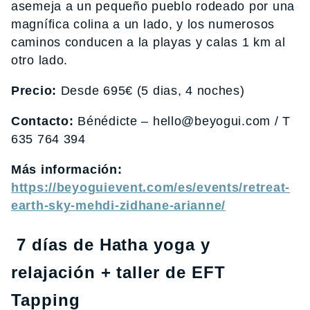
asemeja a un pequeño pueblo rodeado por una
magnífica colina a un lado, y los numerosos
caminos conducen a la playas y calas 1 km al
otro lado.
Precio:
Desde 695€ (5 dias, 4 noches)
Contacto:
Bénédicte – hello@beyogui.com / T
635 764 394
Más información:
https://beyoguievent.com/es/events/retreat-
earth-sky-mehdi-zidhane-arianne/
7 días de Hatha yoga y
relajación + taller de EFT
Tapping