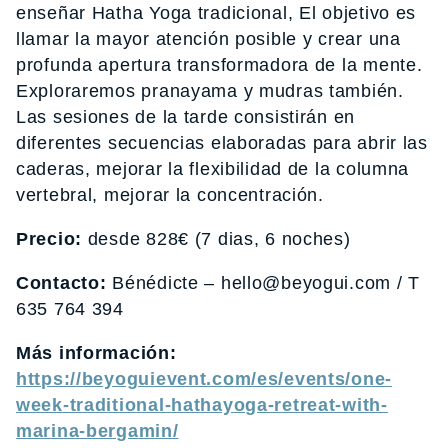
enseñar Hatha Yoga tradicional, El objetivo es
llamar la mayor atención posible y crear una
profunda apertura transformadora de la mente.
Exploraremos pranayama y mudras también.
Las sesiones de la tarde consistirán en
diferentes secuencias elaboradas para abrir las
caderas, mejorar la flexibilidad de la columna
vertebral, mejorar la concentración.
Precio:
desde 828€ (7 dias, 6 noches)
Contacto:
Bénédicte – hello@beyogui.com / T
635 764 394
Más información:
https://beyoguievent.com/es/events/one-
week-traditional-hathayoga-retreat-with-
marina-bergamin/