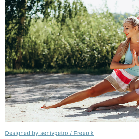
Designed by senivpetro / Freepik