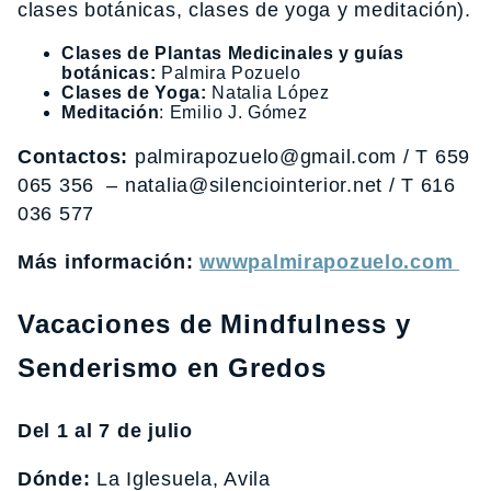
clases botánicas, clases de yoga y meditación).
Clases de Plantas Medicinales y guías
botánicas:
Palmira Pozuelo
Clases de Yoga:
Natalia López
Meditación
: Emilio J. Gómez
Contactos:
palmirapozuelo@gmail.com / T 659
065 356 – natalia@silenciointerior.net / T 616
036 577
Más información:
wwwpalmirapozuelo.com
Vacaciones de Mindfulness y
Senderismo en Gredos
Del 1 al 7 de julio
Dónde:
La Iglesuela, Avila