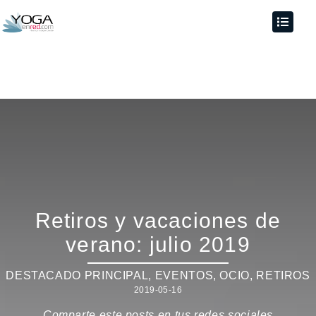
Retiros y vacaciones de
verano: julio 2019
DESTACADO PRINCIPAL
,
EVENTOS
,
OCIO
,
RETIROS
2019-05-16
Comparte este posts en tus redes sociales