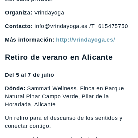
Organiza:
Vrindayoga
Contacto:
info@vrindayoga.es /T 615475750
Más información:
http://vrindayoga.es/
Retiro de
verano en Alicante
Del 5 al 7 de julio
Dónde:
Sammati Wellness. Finca en Parque
Natural Pinar Campo Verde, Pilar de la
Horadada, Alicante
Un retiro para el descanso de los sentidos y
conectar contigo.