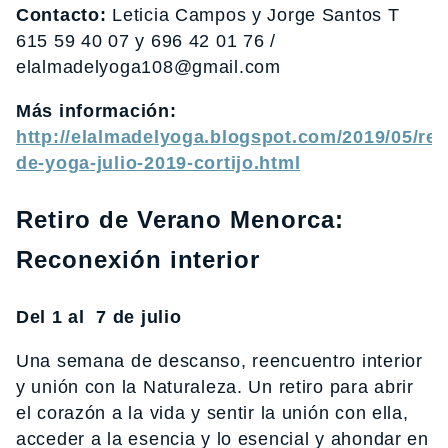
Contacto:
Leticia Campos y Jorge Santos T
615 59 40 07 y 696 42 01 76 /
elalmadelyoga108@gmail.com
Más información:
http://elalmadelyoga.blogspot.com/2019/05/reti
de-yoga-julio-2019-cortijo.html
Retiro de Verano Menorca:
Reconexión interior
Del 1 al 7 de julio
Una semana de descanso, reencuentro interior
y unión con la Naturaleza. Un retiro para abrir
el corazón a la vida y sentir la unión con ella,
acceder a la esencia y lo esencial y ahondar en