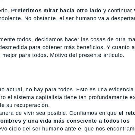
erlo.
Preferimos mirar hacia otro lado
y continuar 
dolente. No obstante, el ser humano va a desperta
amente todos, decidamos hacer las cosas de otra m
 desmedida para obtener más beneficios. Y cuanto a
 mejor para todos. Motivo del presente artículo.
mo actual, no hay para todos. Esto es una evidencia
ro el sistema capitalista tiene tan profundamente e
le su recuperación.
anera de vivir sea posible. Confiamos en que
el ret
s hombres y una vida más consciente a todos los
evo ciclo del ser humano ante el que nos encontram