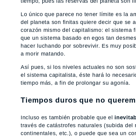
tiempo, pues las reservas del planeta son l
Lo único que parece no tener límite es la a
del planeta son finitas quiere decir que s
corazón mismo del capitalismo: el sistema f
que un sistema basado en egos tan desmesu
hacer luchando por sobrevivir. Es muy posi
a morir matando.
Así pues, si los niveles actuales no son s
el sistema capitalista, éste hará lo necesar
tiempo más, a fin de prolongar su agonía.
Tiempos duros que no querem
Incluso es también probable que el
inevita
través de catástrofes naturales (subida del
continentales, etc.), o puede que sea un co