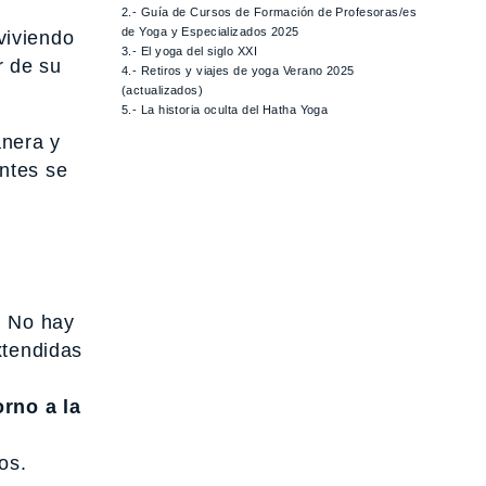
2.- Guía de Cursos de Formación de Profesoras/es
de Yoga y Especializados 2025
viviendo
3.- El yoga del siglo XXI
r de su
4.- Retiros y viajes de yoga Verano 2025
(actualizados)
5.- La historia oculta del Hatha Yoga
anera y
ntes se
. No hay
xtendidas
orno a la
os.