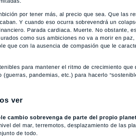
imitadas.
mbición por tener más, al precio que sea. Que las r
e acaban. Y cuando eso ocurra sobrevendrá un colaps
inanciero. Parada cardiaca. Muerte. No obstante, es
rados como sus ambiciones no va a morir en paz, 
ble que con la ausencia de compasión que le caract
ostenibles para mantener el ritmo de crecimiento qu
io (guerras, pandemias, etc.) para hacerlo “sostenibl
os ver
ble cambio sobrevenga de parte del propio plane
 nivel del mar, terremotos, desplazamiento de las pl
njunto de todo.