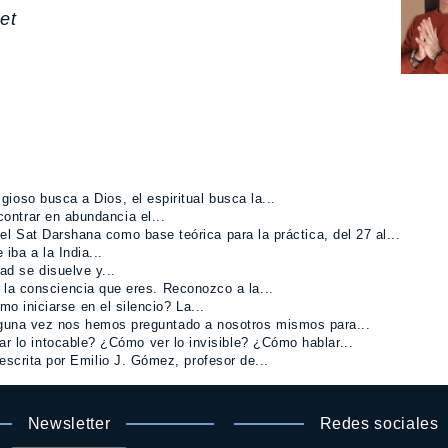
et
igioso busca a Dios, el espiritual busca la...
ontrar en abundancia el...
l Sat Darshana como base teórica para la práctica, del 27 al...
ba a la India...
ad se disuelve y...
 la consciencia que eres. Reconozco a la...
mo iniciarse en el silencio? La...
guna vez nos hemos preguntado a nosotros mismos para...
r lo intocable? ¿Cómo ver lo invisible? ¿Cómo hablar...
 escrita por Emilio J. Gómez, profesor de...
Newsletter
Redes sociales