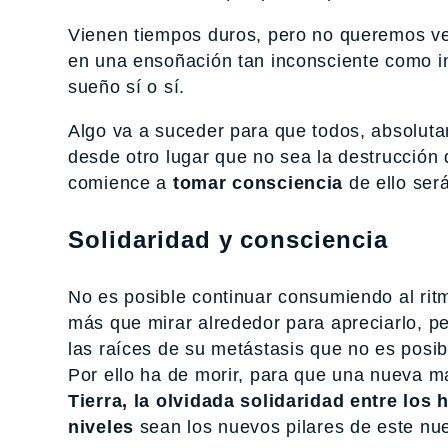
Vienen tiempos duros, pero no queremos v
en una ensoñación tan inconsciente como in
sueño sí o sí.
Algo va a suceder para que todos, absolut
desde otro lugar que no sea la destrucción
comience a
tomar consciencia
de ello será
Solidaridad y consciencia
No es posible continuar consumiendo al rit
más que mirar alrededor para apreciarlo, pe
las raíces de su metástasis que no es posib
Por ello ha de morir, para que una nueva m
Tierra, la olvidada solidaridad entre lo
niveles
sean los nuevos pilares de este nu