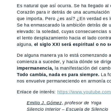
Es natural que así ocurra. Se ha llegado al
Corazón para ir detrás de una acumulación
que importa. Pero ¿es así? ¿En verdad es l
Se ha enmascarado la ambición detrás de un
elevado: la soledad, cuyas consecuencias 
el lento desplazamiento hacia el lado contrar
alguna,
el siglo XXI será espiritual o no s
De alguna manera ya lo está comenzando a 
comienza a suceder, y hacia dónde se diri
impermanencia,
la manifestación del cambi
Todo cambia, nada es para siempre.
La fo
nos envuelve permaneciendo en armonía con 
Enlace de interés:
https://www.youtube.c
Emilio J. Gómez,
profesor de Yoga
Silencio Interior – Escuela de Silencio