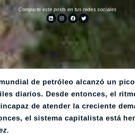
Comparte este posts en tus redes sociales
 mundial de petróleo alcanzó un pic
les diarios. Desde entonces, el ritm
incapaz de atender la creciente de
ces, el sistema capitalista está he
ez.