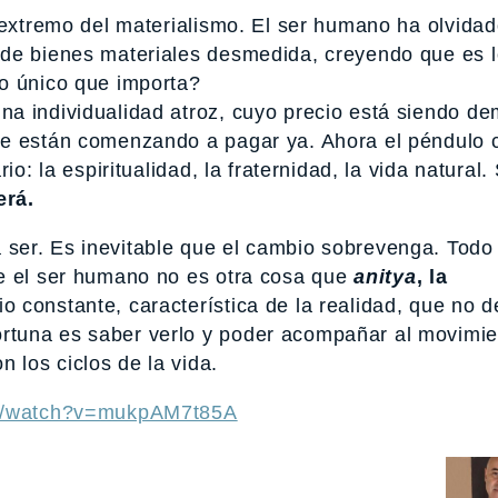
 extremo del materialismo. El ser humano ha olvidad
 de bienes materiales desmedida, creyendo que es l
o único que importa?
a individualidad atroz, cuyo precio está siendo d
se están comenzando a pagar ya. Ahora el péndulo
io: la espiritualidad, la fraternidad, la vida natural.
erá.
ser. Es inevitable que el cambio sobrevenga. Todo
ge el ser humano no es otra cosa que
anitya
, la
o constante, característica de la realidad, que no d
rtuna es saber verlo y poder acompañar al movimi
los ciclos de la vida.
om/watch?v=mukpAM7t85A