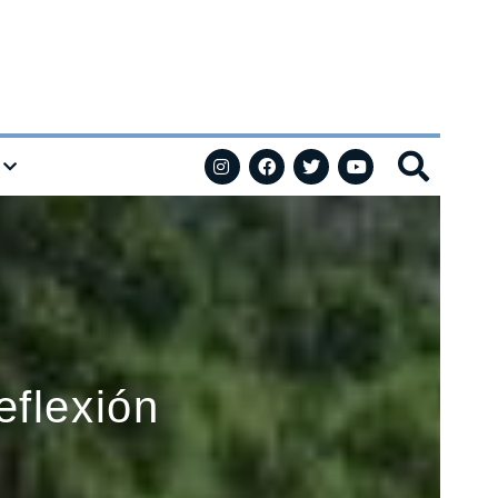
eflexión