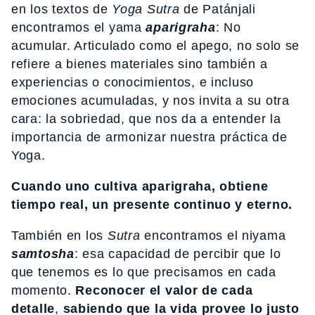
en los textos de
Yoga
Sutra
de Patánjali
encontramos el yama
aparigraha
: No
acumular. Articulado como el apego, no solo se
refiere a bienes materiales sino también a
experiencias o conocimientos, e incluso
emociones acumuladas, y nos invita a su otra
cara: la sobriedad, que nos da a entender la
importancia de armonizar nuestra práctica de
Yoga.
Cuando uno cultiva aparigraha, obtiene
tiempo real, un presente continuo y eterno.
También en los
Sutra
encontramos el niyama
samtosha
: esa capacidad de percibir que lo
que tenemos es lo que precisamos en cada
momento.
Reconocer
el
valor
de
cada
detalle
,
sabiendo
que
la
vida
provee
lo
justo