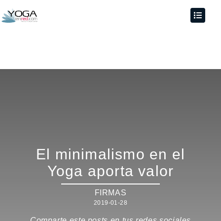
El minimalismo en el
Yoga aporta valor
FIRMAS
2019-01-28
Comparte este posts en tus redes sociales