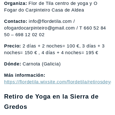
Organiza:
Flor de Tila centro de yoga y O
Fogar do Carpinteiro Casa de Aldea
Contacto:
info@flordetila.com /
ofogardocarpinteiro@gmail.com / T 660 52 84
50 – 698 12 02 02
Precio:
2 días + 2 noches= 100 €, 3 días + 3
noches= 150 € , 4 días + 4 noches= 195 €
Dónde:
Carnota (Galicia)
Más información:
https://flordetila.wixsite.com/flordetila/retirosdeyo
Retiro de Yoga en la Sierra de
Gredos