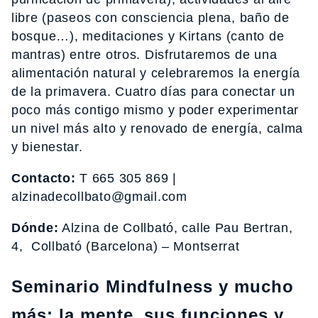
libre (paseos con consciencia plena, baño de
bosque…), meditaciones y Kirtans (canto de
mantras) entre otros. Disfrutaremos de una
alimentación natural y celebraremos la energía
de la primavera. Cuatro días para conectar un
poco más contigo mismo y poder experimentar
un nivel más alto y renovado de energía, calma
y bienestar.
Contacto:
T 665 305 869 |
alzinadecollbato@gmail.com
Dónde:
Alzina de Collbató, calle Pau Bertran,
4, Collbató (Barcelona) – Montserrat
Seminario Mindfulness y mucho
más: la mente, sus funciones y