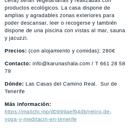
cena) serán vegetarianas y realizadas con
productos ecológicos. La casa dispone de
amplias y agradables zonas exteriores para
poder descansar, leer o recogerse y también
dispone de una piscina con vistas al mar, sauna
y jacuzzi.
Precios:
(con alojamiento y comidas): 280€
Contacto:
info@karunashala.com / T 661 28 58
79
Dónde:
Las Casas del Camino Real. Sur de
Tenerife
Más información:
https://mailchi.mp/d0999aef94db/retiro-de-
yoga-y-meditacin-en-tenerife