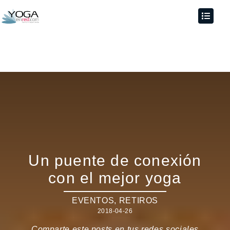
Un puente de conexión
con el mejor yoga
EVENTOS
,
RETIROS
2018-04-26
Comparte este posts en tus redes sociales