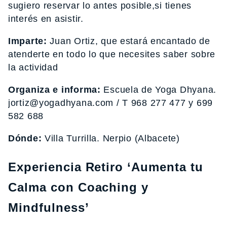
sugiero reservar lo antes posible,si tienes
interés en asistir.
Imparte:
Juan Ortiz, que estará encantado de
atenderte en todo lo que necesites saber sobre
la actividad
Organiza e informa:
Escuela de Yoga Dhyana.
jortiz@yogadhyana.com / T 968 277 477 y 699
582 688
Dónde:
Villa Turrilla. Nerpio (Albacete)
Experiencia Retiro ‘Aumenta tu
Calma con Coaching y
Mindfulness’