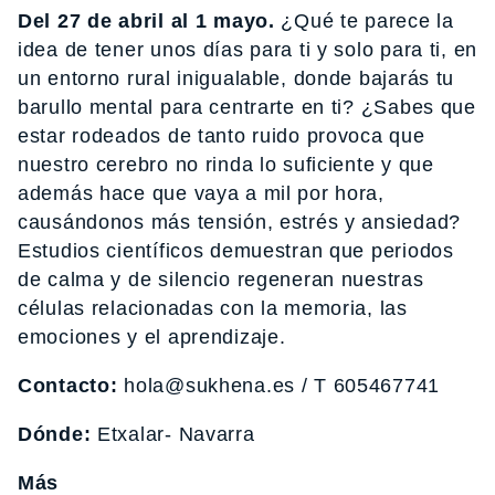
Del 27 de abril al 1 mayo.
¿Qué te parece la
idea de tener unos días para ti y solo para ti, en
un entorno rural inigualable, donde bajarás tu
barullo mental para centrarte en ti? ¿Sabes que
estar rodeados de tanto ruido provoca que
nuestro cerebro no rinda lo suficiente y que
además hace que vaya a mil por hora,
causándonos más tensión, estrés y ansiedad?
Estudios científicos demuestran que periodos
de calma y de silencio regeneran nuestras
células relacionadas con la memoria, las
emociones y el aprendizaje.
Contacto:
hola@sukhena.es / T 605467741
Dónde:
Etxalar- Navarra
Más