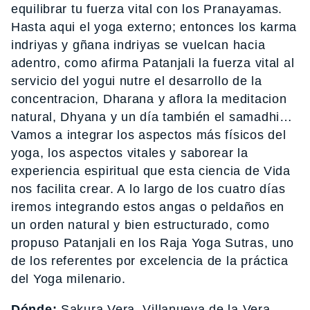
equilibrar tu fuerza vital con los Pranayamas.
Hasta aqui el yoga externo; entonces los karma
indriyas y gñana indriyas se vuelcan hacia
adentro, como afirma Patanjali la fuerza vital al
servicio del yogui nutre el desarrollo de la
concentracion, Dharana y aflora la meditacion
natural, Dhyana y un día también el samadhi…
Vamos a integrar los aspectos más físicos del
yoga, los aspectos vitales y saborear la
experiencia espiritual que esta ciencia de Vida
nos facilita crear. A lo largo de los cuatro días
iremos integrando estos angas o peldaños en
un orden natural y bien estructurado, como
propuso Patanjali en los Raja Yoga Sutras, uno
de los referentes por excelencia de la práctica
del Yoga milenario.
Dónde:
Sakura Vera. Villanueva de la Vera,