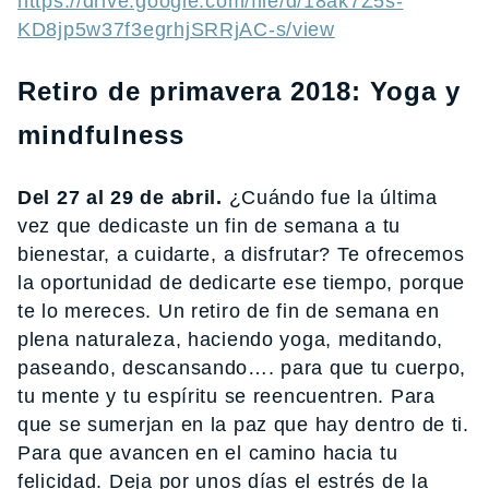
https://drive.google.com/file/d/18ak7Z5s-
KD8jp5w37f3egrhjSRRjAC-s/view
Retiro de primavera 2018: Yoga y
mindfulness
Del 27 al 29 de abril.
¿Cuándo fue la última
vez que dedicaste un fin de semana a tu
bienestar, a cuidarte, a disfrutar? Te ofrecemos
la oportunidad de dedicarte ese tiempo, porque
te lo mereces. Un retiro de fin de semana en
plena naturaleza, haciendo yoga, meditando,
paseando, descansando…. para que tu cuerpo,
tu mente y tu espíritu se reencuentren. Para
que se sumerjan en la paz que hay dentro de ti.
Para que avancen en el camino hacia tu
felicidad. Deja por unos días el estrés de la