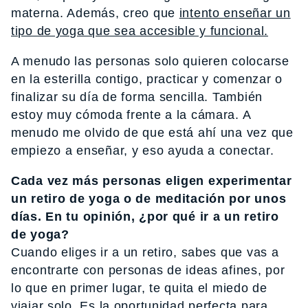
materna. Además, creo que
intento enseñar un
tipo de yoga que sea accesible y funcional.
A menudo las personas solo quieren colocarse
en la esterilla contigo, practicar y comenzar o
finalizar su día de forma sencilla. También
estoy muy cómoda frente a la cámara. A
menudo me olvido de que está ahí una vez que
empiezo a enseñar, y eso ayuda a conectar.
Cada vez más personas eligen experimentar
un retiro de yoga o de meditación por unos
días. En tu opinión, ¿por qué ir a un retiro
de yoga?
Cuando eliges ir a un retiro, sabes que vas a
encontrarte con personas de ideas afines, por
lo que en primer lugar, te quita el miedo de
viajar solo.
Es la oportunidad perfecta para