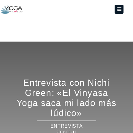
Entrevista con Nichi
Green: «El Vinyasa
Yoga saca mi lado más
lúdico»
ENTREVISTA
2018-01-11