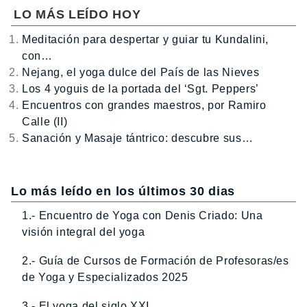
LO MÁS LEÍDO HOY
Meditación para despertar y guiar tu Kundalini,
con…
Nejang, el yoga dulce del País de las Nieves
Los 4 yoguis de la portada del ‘Sgt. Peppers’
Encuentros con grandes maestros, por Ramiro
Calle (II)
Sanación y Masaje tántrico: descubre sus…
Lo más leído en los últimos 30 dias
1.- Encuentro de Yoga con Denis Criado: Una
visión integral del yoga
2.- Guía de Cursos de Formación de Profesoras/es
de Yoga y Especializados 2025
3.- El yoga del siglo XXI