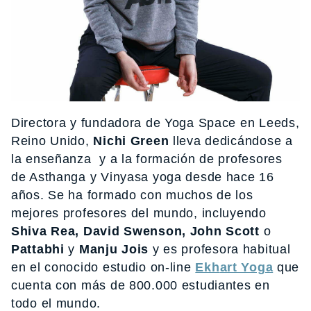
Directora y fundadora de Yoga Space en Leeds,
Reino Unido,
Nichi Green
lleva dedicándose a
la enseñanza y a la formación de profesores
de Asthanga y Vinyasa yoga desde hace 16
años. Se ha formado con muchos de los
mejores profesores del mundo, incluyendo
Shiva Rea, David Swenson, John Scott
o
Pattabhi
y
Manju Jois
y es profesora habitual
en el conocido estudio on-line
Ekh
art Yoga
que
cuenta con más de 800.000 estudiantes en
todo el mundo.