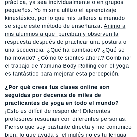
práctica, ya sea individualmente o en grupos
pequeños. Yo misma utilizo el aprendizaje
kinestésico, por lo que mis talleres a menudo
se sigue este método de enseñanza.
Animo a
mis alumnos a que perciban y observen la
respuesta después de practicar una postura o
una secuencia.
¿Qué ha cambiado? ¿Qué se
ha movido? ¿Cómo te sientes ahora? Combinar
el trabajo de Yamuna Body Rolling con el yoga
es fantástico para mejorar esta percepción.
¿Por qué crees tus clases online son
seguidas por decenas de miles de
practicantes de yoga en todo el mundo?
¡Esto es difícil de responder! Diferentes
profesores resuenan con diferentes personas.
Pienso que soy bastante directa y me comunico
bien, lo que ayuda si el inglés no es tu lengua