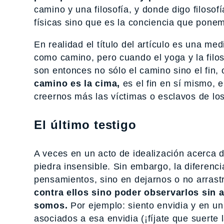
camino y una filosofía, y donde digo filoso
físicas sino que es la conciencia que ponem
En realidad el título del artículo es una me
como camino, pero cuando el yoga y la filoso
son entonces no sólo el camino sino el fin
camino es la cima,
es el fin en sí mismo, e
creernos más las víctimas o esclavos de los
El último testigo
A veces en un acto de idealización acerca 
piedra insensible. Sin embargo, la diferenc
pensamientos, sino en dejarnos o no arrastr
contra ellos sino poder observarlos sin
somos.
Por ejemplo: siento envidia y en u
asociados a esa envidia (¡fíjate que suert