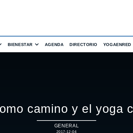
BIENESTAR
AGENDA
DIRECTORIO
YOGAENRED
 como camino y el yoga c
GENERAL
2017-12-04