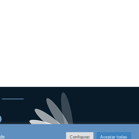
 de
Configurar
Aceptar todas