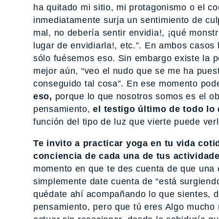
ha quitado mi sitio, mi protagonismo o el co
inmediatamente surja un sentimiento de cu
mal, no debería sentir envidia!, ¡qué monst
lugar de envidiarla!, etc.”. En ambos casos
sólo fuésemos eso. Sin embargo existe la po
mejor aún, “veo el nudo que se me ha pues
conseguido tal cosa”. En ese momento po
eso,
porque lo que nosotros somos es el o
pensamiento,
el testigo último de todo lo
función del tipo de luz que vierte puede ve
Te invito a practicar yoga en tu vida co
conciencia de cada una de tus actividad
momento en que te des cuenta de que una 
simplemente date cuenta de “está surgiend
quédate ahí acompañando lo que sientes, d
pensamiento, pero que tú eres Algo mucho