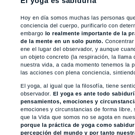
El yoga es sabiduría
Hoy en día somos muchas las personas que 
conciencia del cuerpo, purificarlo con deter
embargo
lo realmente importante de la p
de la mente en un solo punto.
Concentrar 
ene el lugar del observador, y aunque cua
un objeto concreto (la respiración, la lla
nuestra vida, a cada momento tenemos la pos
las acciones con plena conciencia, sintien
El yoga, al igual que la filosofía, tiene sen
observador.
El yoga es ante todo sabidurí
pensamientos, emociones y circunstanci
emociones y circunstancias de forma libre, 
que la Vida que somos no se agota en nues
porque la práctica de yoga como sabidurí
percepción del mundo y por tanto nuestr