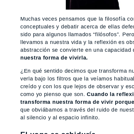
Muchas veces pensamos que la filosofía co
conceptuales y debatir acerca de ellas de
sido para algunos llamados “filósofos”. Pero
llevamos a nuestra vida y la reflexión es o
abstracción se convierte en una capacidad 
nuestra forma de vivirla.
¿En qué sentido decimos que transforma nue
verla bajo los filtros que la veíamos habitu
creído y con los que lejos de observar y es
como yo pienso que son.
Cuando la reflex
transforma nuestra forma de vivir porqu
que obviábamos a través del ruido de nuest
al silencio y al espacio infinito.