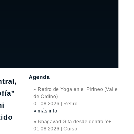
Agenda
tral,
» Retiro de Yoga en el Pirineo (Valle
fía”
de Ordino)
mi
01 08 2026 | Retiro
» más info
tido
» Bhagavad Gita desde dentro Y+
01 08 2026 | Curso