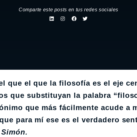
Comparte este posts en tus redes sociales
que el que la filosofía es el eje cen
 que substituyan la palabra “filoso
inónimo que más fácilmente acude a 
que para mí ese es el verdadero sen
 Simón.