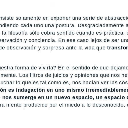
nsiste solamente en exponer una serie de abstracc
fendiendo cada uno una postura. Desgraciadamente a
 la filosofía sólo cobra sentido cuando es práctica,
bservación y conciencia. En ese caso lejos de ser un
de observación y sorpresa ante la vida que
transfo
stra forma de vivirla? En el sentido de que dejam
almente. Los filtros de juicios y opiniones que nos 
cuchar lo que es tal como es, nos hacían ver las cos
ión es indagación en uno mismo irremediableme
e nos sumerge en un nuevo espacio, un espacio 
ra mente producido por el miedo a lo desconocido, 