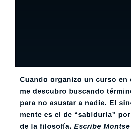
Cuando organizo un curso en el 
me descubro buscando términos
para no asustar a nadie. El s
mente es el de “sabiduría” por
de la filosofía.
Escribe Montse