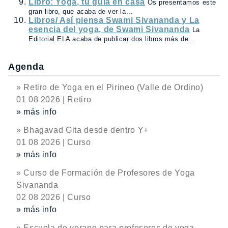
Libro: Yoga, tu guía en casa
Os presentamos este
gran libro, que acaba de ver la...
Libros/ Así piensa Swami Sivananda y La
esencia del yoga, de Swami Sivananda
La
Editorial ELA acaba de publicar dos libros más de...
Agenda
» Retiro de Yoga en el Pirineo (Valle de Ordino)
01 08 2026 | Retiro
» más info
» Bhagavad Gita desde dentro Y+
01 08 2026 | Curso
» más info
» Curso de Formación de Profesores de Yoga
Sivananda
02 08 2026 | Curso
» más info
» Escuela de verano para profesores de yoga