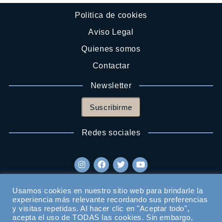
Politica de cookies
Aviso Legal
Quienes somos
Contactar
Newsletter
Suscribirme
Redes sociales
Usamos cookies en nuestro sitio web para brindarle la
experiencia más relevante recordando sus preferencias
y visitas repetidas. Al hacer clic en "Aceptar todo",
acepta el uso de TODAS las cookies. Sin embargo,