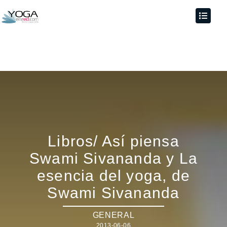
Libros/ Así piensa
Swami Sivananda y La
esencia del yoga, de
Swami Sivananda
GENERAL
2013-06-06