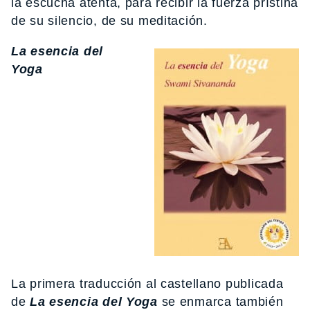
la escucha atenta, para recibir la fuerza prístina
de su silencio, de su meditación.
La esencia del
Yoga
La primera traducción al castellano publicada
de
La esencia del Yoga
se enmarca también