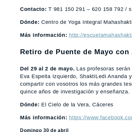
Contacto:
T 981 150 291 – 620 158 792 / 
Dónde:
Centro de Yoga Integral Mahashakti
Más información:
http://escuelamahashakt
Retiro de Puente de Mayo con
Del 29 al 2 de mayo.
Las profesoras serán 
Eva Espeita Izquierdo, ShaktiLedi Ananda 
compartir con vosotros los más grandes te
quince años de investigación y enseñanza.
Dónde:
El Cielo de la Vera, Cáceres
Más información:
https://www.facebook.co
Domingo 30 de abril