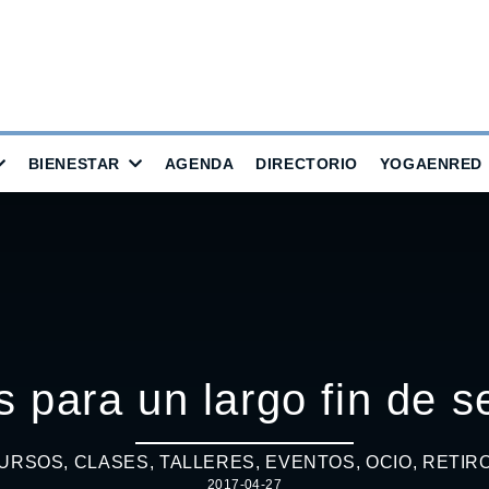
BIENESTAR
AGENDA
DIRECTORIO
YOGAENRED
s para un largo fin de 
URSOS, CLASES, TALLERES
,
EVENTOS
,
OCIO
,
RETIR
2017-04-27