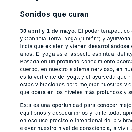
Sonidos que curan
30 abril y 1 de mayo.
El poder terapéutico 
y Gabriela Terra. Yoga (“unión”) y āyurveda (
India que existen y vienen desarrollándose
años. El yoga es el aspecto espiritual del ā
Basada en un profundo conocimiento acerca
cuerpo, en nuestro sistema nervioso, en nu
es la vertiente del yoga y el āyurveda que 
estas vibraciones para mejorar nuestras vida
que opera en los niveles más profundos y su
Esta es una oportunidad para conocer mejo
equilibrios y desequilibrios y, ante todo, 
en ese uso preciso e intencional de la vibr
elevar nuestro nivel de consciencia, a vivi