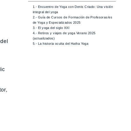
1.- Encuentro de Yoga con Denis Criado: Una visión
integral del yoga
2.- Guía de Cursos de Formación de Profesoras/es
de Yoga y Especializados 2025
3.- El yoga del siglo XXI
4.- Retiros y viajes de yoga Verano 2025
(actualizados)
 del
5.- La historia oculta del Hatha Yoga
ic
tor,