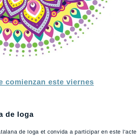
ue comienzan este viernes
a de Ioga
alana de Ioga et convida a participar en este l’act