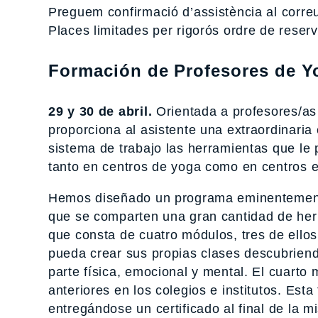
Preguem confirmació d’assistència al corr
Places limitades per rigorós ordre de reserv
Formación de Profesores de Yo
29 y 30 de abril.
Orientada a profesores/as
proporciona al asistente una extraordinaria
sistema de trabajo las herramientas que le 
tanto en centros de yoga como en centros e
Hemos diseñado un programa eminentemente
que se comparten una gran cantidad de her
que consta de cuatro módulos, tres de ellos o
pueda crear sus propias clases descubriend
parte física, emocional y mental. El cuarto 
anteriores en los colegios e institutos. Est
entregándose un certificado al final de la 