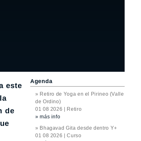
Agenda
a este
» Retiro de Yoga en el Pirineo (Valle
la
de Ordino)
n de
01 08 2026 | Retiro
» más info
que
» Bhagavad Gita desde dentro Y+
01 08 2026 | Curso