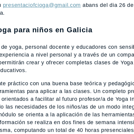
eu
presentaciofcioga@gmail.com
abans del dia 26 del
a.
ga para niños en Galicia
 de yoga, personal docente y educadores con sensib
 experiencia a nivel personal y a través de un comp
permitirán crear y ofrecer completas clases de Yoga 
ducativos.
 práctico con una buena base teórica y pedagógic
ramientas para aplicar a las clases. Un completo p
rientados a facilitar al futuro profesor/a de Yoga In
o las necesidades de los niños/as de un modo integr
módulo se orienta a la aplicación de las herramienta
a formación se realiza en dos fines de semana intens
misma, computando un total de 40 horas presenciales