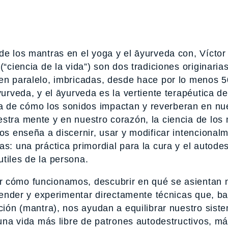
de los mantras en el yoga y el āyurveda con, Víctor
“ciencia de la vida”) son dos tradiciones originarias
 en paralelo, imbricadas, desde hace por lo menos 
yurveda, y el āyurveda es la vertiente terapéutica de
 de cómo los sonidos impactan y reverberan en nu
estra mente y en nuestro corazón, la ciencia de los
nos enseña a discernir, usar y modificar intencional
s: una práctica primordial para la cura y el autodes
tiles de la persona.
r cómo funcionamos, descubrir en qué se asientan 
aprender y experimentar directamente técnicas que, 
ación (mantra), nos ayudan a equilibrar nuestro sist
r una vida más libre de patrones autodestructivos, m