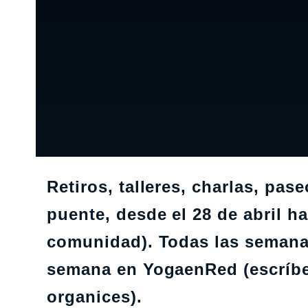
Retiros, talleres, charlas, pa
puente, desde el 28 de abril h
comunidad). Todas las semanas
semana en YogaenRed (escríbe
organices).