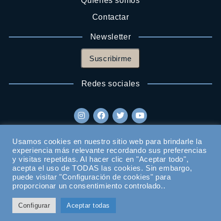
Quienes somos
Contactar
Newsletter
Suscribirme
Redes sociales
Usamos cookies en nuestro sitio web para brindarle la
experiencia más relevante recordando sus preferencias
y visitas repetidas. Al hacer clic en "Aceptar todo",
acepta el uso de TODAS las cookies. Sin embargo,
puede visitar "Configuración de cookies" para
proporcionar un consentimiento controlado..
Configurar
Aceptar todas