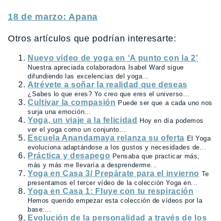
18 de marzo: Apana
Otros artículos que podrían interesarte:
Nuevo vídeo de yoga en ‘A punto con la 2’
Nuestra apreciada colaboradora Isabel Ward sigue
difundiendo las excelencias del yoga...
Atrévete a soñar la realidad que deseas
¿Sabes lo que eres? Yo creo que eres el universo...
Cultivar la compasión
Puede ser que a cada uno nos
surja una emoción...
Yoga, un viaje a la felicidad
Hoy en día podemos
ver el yoga como un conjunto...
Escuela Anandamaya relanza su oferta
El Yoga
evoluciona adaptándose a los gustos y necesidades de...
Práctica y desapego
Pensaba que practicar más,
más y más me llevaría a desprenderme...
Yoga en Casa 3/ Prepárate para el invierno
Te
presentamos el tercer vídeo de la colección Yoga en...
Yoga en Casa 1: Fluye con tu respiración
Hemos querido empezar esta colección de vídeos por la
base:...
Evolución de la personalidad a través de los