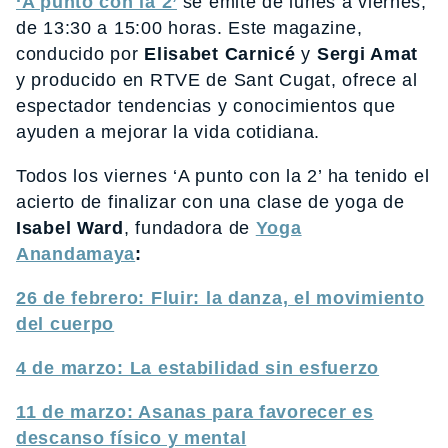
‘A punto con la 2’
se emite de lunes a viernes,
de 13:30 a 15:00 horas. Este magazine,
conducido por
Elisabet Carnicé
y
Sergi Amat
y producido en RTVE de Sant Cugat, ofrece al
espectador tendencias y conocimientos que
ayuden a mejorar la vida cotidiana.
Todos los viernes ‘A punto con la 2’ ha tenido el
acierto de finalizar con una clase de yoga de
Isabel Ward
, fundadora de
Yoga
Anandamaya
:
26 de febrero: Fluir: la danza, el movimiento
del cuerpo
4 de marzo: La estabilidad sin esfuerzo
11 de marzo: Asanas para favorecer es
descanso físico y mental