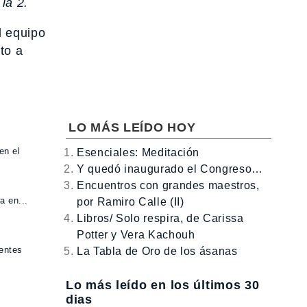
la 2.
l equipo
to a
LO MÁS LEÍDO HOY
en el
Esenciales: Meditación
Y quedó inaugurado el Congreso…
Encuentros con grandes maestros,
a en...
por Ramiro Calle (II)
Libros/ Solo respira, de Carissa
Potter y Vera Kachouh
rentes
La Tabla de Oro de los ásanas
Lo más leído en los últimos 30
dias