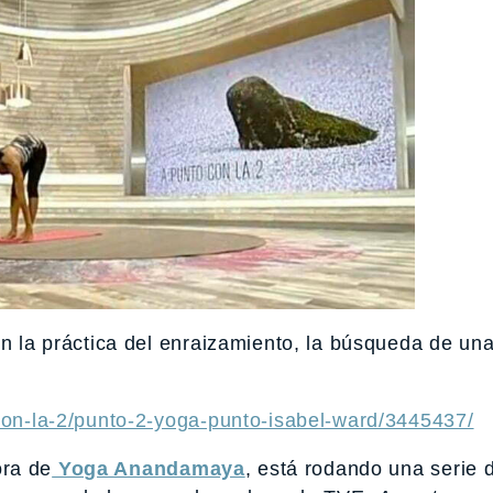
en la práctica del enraizamiento, la búsqueda de un
-con-la-2/punto-2-yoga-punto-isabel-ward/3445437/
ra de
Yoga Anandamaya
, está rodando una serie 