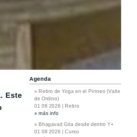
Agenda
» Retiro de Yoga en el Pirineo (Valle
. Este
de Ordino)
o
01 08 2026 | Retiro
» más info
» Bhagavad Gita desde dentro Y+
01 08 2026 | Curso