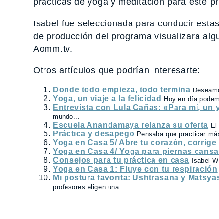
prácticas de yoga y meditación para este
Isabel fue seleccionada para conducir estas
de producción del programa visualizara alg
Aomm.tv.
Otros artículos que podrían interesarte:
Donde todo empieza, todo termina
Deseamos
Yoga, un viaje a la felicidad
Hoy en día podem
Entrevista con Lula Cañas: «Para mí, un 
mundo...
Escuela Anandamaya relanza su oferta
El
Práctica y desapego
Pensaba que practicar má
Yoga en Casa 5/ Abre tu corazón, corrige
Yoga en Casa 4/ Yoga para piernas cans
Consejos para tu práctica en casa
Isabel W
Yoga en Casa 1: Fluye con tu respiración
Mi postura favorita: Ushtrasana y Matsya
profesores eligen una...