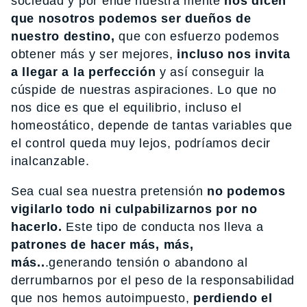
sociedad y por ende nuestra mente
nos dicen
que nosotros podemos ser dueños de
nuestro destino,
que con esfuerzo podemos
obtener más y ser mejores,
incluso nos invita
a llegar a la perfección
y así conseguir la
cúspide de nuestras aspiraciones. Lo que no
nos dice es que el equilibrio, incluso el
homeostático, depende de tantas variables que
el control queda muy lejos, podríamos decir
inalcanzable.
Sea cual sea nuestra pretensión
no podemos
vigilarlo todo ni culpabilizarnos por no
hacerlo.
Este tipo de conducta nos lleva a
patrones de hacer más, más,
más..
.generando tensión o abandono al
derrumbarnos por el peso de la responsabilidad
que nos hemos autoimpuesto,
perdiendo el