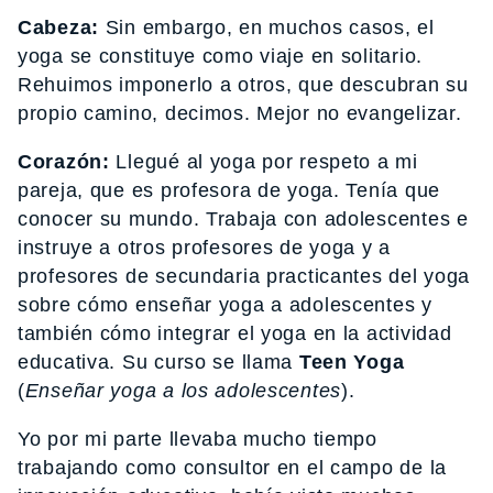
Cabeza:
Sin embargo, en muchos casos, el
yoga se constituye como viaje en solitario.
Rehuimos imponerlo a otros, que descubran su
propio camino, decimos. Mejor no evangelizar.
Corazón:
Llegué al yoga por respeto a mi
pareja, que es profesora de yoga. Tenía que
conocer su mundo. Trabaja con adolescentes e
instruye a otros profesores de yoga y a
profesores de secundaria practicantes del yoga
sobre cómo enseñar yoga a adolescentes y
también cómo integrar el yoga en la actividad
educativa. Su curso se llama
Teen Yoga
(
Enseñar yoga a los adolescentes
).
Yo por mi parte llevaba mucho tiempo
trabajando como consultor en el campo de la