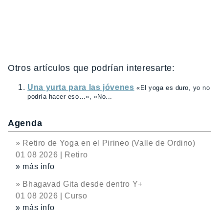
Otros artículos que podrían interesarte:
Una yurta para las jóvenes
«El yoga es duro, yo no
podría hacer eso…», «No...
Agenda
» Retiro de Yoga en el Pirineo (Valle de Ordino)
01 08 2026 | Retiro
» más info
» Bhagavad Gita desde dentro Y+
01 08 2026 | Curso
» más info