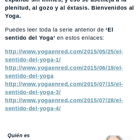
plenitud, al gozo y al éxtasis. Bienvenidos al
Yoga.
Puedes leer toda la serie anterior de
‘El
sentido del Yoga’
en estos enlaces:
http://www.yogaenred.com/2015/05/25/el-
sentido-del-yoga-1/
http://www.yogaenred.com/2015/06/19/el-
sentido-del-yoga
http://www.yogaenred.com/2015/07/15/el-
sentido-del-yoga-3/
http://www.yogaenred.com/2015/07/28/el-
sentido-del-yoga-4/
Quién es