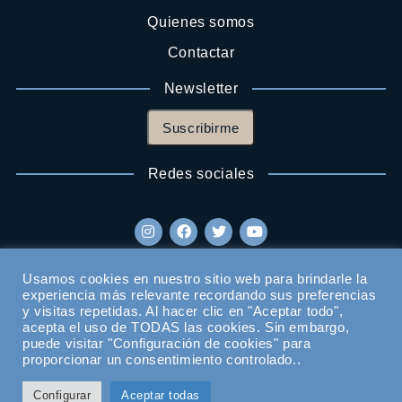
Quienes somos
Contactar
Newsletter
Suscribirme
Redes sociales
Usamos cookies en nuestro sitio web para brindarle la
experiencia más relevante recordando sus preferencias
y visitas repetidas. Al hacer clic en "Aceptar todo",
acepta el uso de TODAS las cookies. Sin embargo,
puede visitar "Configuración de cookies" para
proporcionar un consentimiento controlado..
Configurar
Aceptar todas