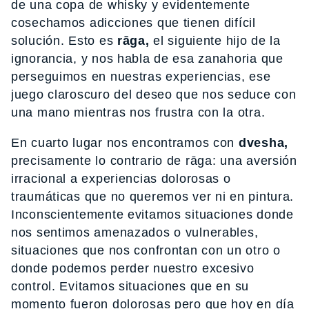
de una copa de whisky y evidentemente
cosechamos adicciones que tienen difícil
solución. Esto es
rāga,
el siguiente hijo de la
ignorancia, y nos habla de esa zanahoria que
perseguimos en nuestras experiencias, ese
juego claroscuro del deseo que nos seduce con
una mano mientras nos frustra con la otra.
En cuarto lugar nos encontramos con
dvesha,
precisamente lo contrario de rāga: una aversión
irracional a experiencias dolorosas o
traumáticas que no queremos ver ni en pintura.
Inconscientemente evitamos situaciones donde
nos sentimos amenazados o vulnerables,
situaciones que nos confrontan con un otro o
donde podemos perder nuestro excesivo
control. Evitamos situaciones que en su
momento fueron dolorosas pero que hoy en día