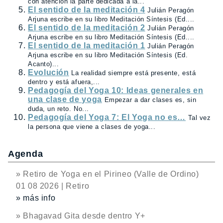
con atención la parte dedicada a la...
El sentido de la meditación 4
Julián Peragón
Arjuna escribe en su libro Meditación Síntesis (Ed....
El sentido de la meditación 2
Julián Peragón
Arjuna escribe en su libro Meditación Síntesis (Ed....
El sentido de la meditación 1
Julián Peragón
Arjuna escribe en su libro Meditación Síntesis (Ed.
Acanto)...
Evolución
La realidad siempre está presente, está
dentro y está afuera,...
Pedagogía del Yoga 10: Ideas generales en
una clase de yoga
Empezar a dar clases es, sin
duda, un reto. No...
Pedagogía del Yoga 7: El Yoga no es…
Tal vez
la persona que viene a clases de yoga...
Agenda
» Retiro de Yoga en el Pirineo (Valle de Ordino)
01 08 2026 | Retiro
» más info
» Bhagavad Gita desde dentro Y+