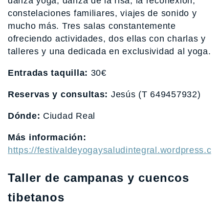
danza yoga, danza de la risa, la reconexión,
constelaciones familiares, viajes de sonido y
mucho más. Tres salas constantemente
ofreciendo actividades, dos ellas con charlas y
talleres y una dedicada en exclusividad al yoga.
Entradas taquilla:
30€
Reservas y consultas:
Jesús (T 649457932)
Dónde:
Ciudad Real
Más información:
https://festivaldeyogaysaludintegral.wordpress.co
Taller de campanas y cuencos
tibetanos