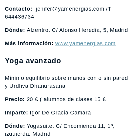
Contacto:
jenifer@yamenergias.com /T
644436734
Dónde:
Alzentro. C/ Alonso Heredia, 5, Madrid
Más información:
www.yamenergias.com
Yoga avanzado
Mínimo equilibrio sobre manos con o sin pared
y Urdhva Dhanurasana
Precio:
20 € ( alumnos de clases 15 €
Imparte:
Igor De Gracia Camara
Dónde:
Yogasuite. C/ Encomienda 11, 1º,
izquierda. Madrid