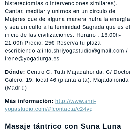
histerectomías o intervenciones similares).
Cantar, meditar y unirnos en un círculo de
Mujeres que de alguna manera nutra la energía
y sea un culto a la feminidad Sagrada que es el
inicio de las civilizaciones. Horario : 18.00h-
21.00h Precio: 25€ Reserva tu plaza
escribiendo a:info.shriyogastudio@gmail.com /
irene@yogadurga.es
Dónde:
Centro C. Tutti Majadahonda. C/ Doctor
Calero, 19, local 46 (planta alta). Majadahonda
(Madrid)
Más información:
http://www.shri-
yogastudio.com/#!contacta/c24vq
Masaje tántrico con Suna Luna