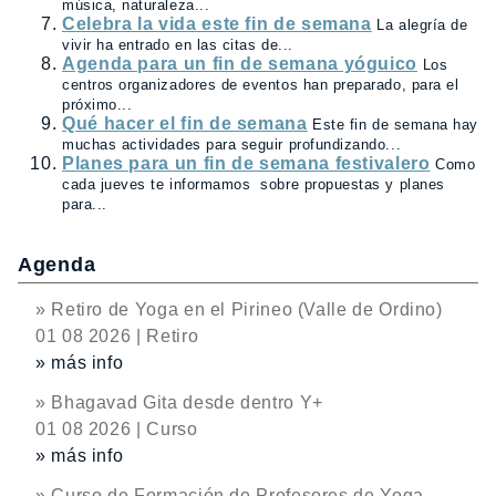
música, naturaleza...
Celebra la vida este fin de semana
La alegría de
vivir ha entrado en las citas de...
Agenda para un fin de semana yóguico
Los
centros organizadores de eventos han preparado, para el
próximo...
Qué hacer el fin de semana
Este fin de semana hay
muchas actividades para seguir profundizando...
Planes para un fin de semana festivalero
Como
cada jueves te informamos sobre propuestas y planes
para...
Agenda
» Retiro de Yoga en el Pirineo (Valle de Ordino)
01 08 2026 | Retiro
» más info
» Bhagavad Gita desde dentro Y+
01 08 2026 | Curso
» más info
» Curso de Formación de Profesores de Yoga