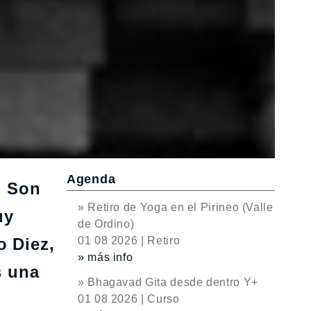
Agenda
. Son
» Retiro de Yoga en el Pirineo (Valle
uy
de Ordino)
 Diez,
01 08 2026 | Retiro
» más info
s una
» Bhagavad Gita desde dentro Y+
01 08 2026 | Curso