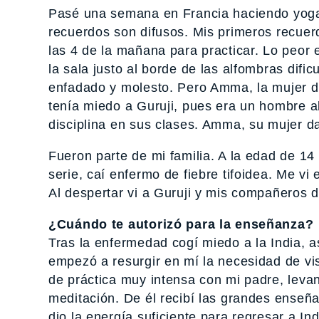
Pasé una semana en Francia haciendo yoga
recuerdos son difusos. Mis primeros recuerd
las 4 de la mañana para practicar. Lo peor
la sala justo al borde de las alfombras difi
enfadado y molesto. Pero Amma, la mujer de
tenía miedo a Guruji, pues era un hombre a
disciplina en sus clases. Amma, su mujer 
Fueron parte de mi familia. A la edad de 14
serie, caí enfermo de fiebre tifoidea. Me vi 
Al despertar vi a Guruji y mis compañeros
¿Cuándo te autorizó para la enseñanza?
Tras la enfermedad cogí miedo a la India, 
empezó a resurgir en mí la necesidad de vis
de práctica muy intensa con mi padre, lev
meditación. De él recibí las grandes enseña
dio la energía suficiente para regresar a In