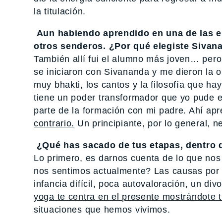
la titulación.
Aun habiendo aprendido en una de las es
otros senderos. ¿Por qué elegiste Sivana
También allí fui el alumno más joven… pero 
se iniciaron con Sivananda y me dieron la 
muy bhakti, los cantos y la filosofía que h
tiene un poder transformador que yo pude e
parte de la formación con mi padre. Ahí ap
contrario.
Un principiante, por lo general, n
¿Qué has sacado de tus etapas, dentro de
Lo primero, es darnos cuenta de lo que n
nos sentimos actualmente? Las causas por 
infancia difícil, poca autovaloración, un 
yoga te centra en el presente mostrándote t
situaciones que hemos vivimos.