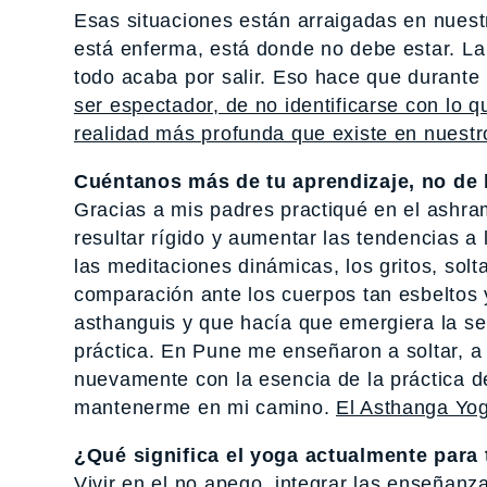
Esas situaciones están arraigadas en nuest
está enferma, está donde no debe estar. La 
todo acaba por salir. Eso hace que durante 
ser espectador, de no identificarse con lo 
realidad más profunda que existe en nuestro
Cuéntanos más de tu aprendizaje, no de 
Gracias a mis padres practiqué en el ashr
resultar rígido y aumentar las tendencias a
las meditaciones dinámicas, los gritos, so
comparación ante los cuerpos tan esbeltos 
asthanguis y que hacía que emergiera la se
práctica. En Pune me enseñaron a soltar, 
nuevamente con la esencia de la práctica 
mantenerme en mi camino.
El Asthanga Yog
¿Qué significa el yoga actualmente para 
Vivir en el no apego, integrar las enseñan