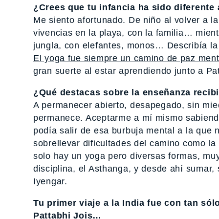
¿Crees que tu infancia ha sido diferente
Me siento afortunado. De niño al volver a 
vivencias en la playa, con la familia… mient
jungla, con elefantes, monos… Describía la
El yoga fue siempre un camino de paz menta
gran suerte al estar aprendiendo junto a Pa
¿Qué destacas sobre la enseñanza recib
A permanecer abierto, desapegado, sin mied
permanece. Aceptarme a mí mismo sabiend
podía salir de esa burbuja mental a la qu
sobrellevar dificultades del camino como l
solo hay un yoga pero diversas formas, muy 
disciplina, el Asthanga, y desde ahí sumar
Iyengar.
Tu primer viaje a la India fue con tan só
Pattabhi Jois…