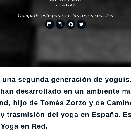
2014-12-04
Comparte este posts en tus redes sociales
 una segunda generación de yoguis
 han desarrollado en un ambiente m
nd,
hijo de
Tomás Zorzo
y de
Camino
 y trasmisión del yoga en España. E
 Yoga en Red.