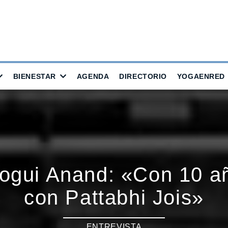
BIENESTAR
AGENDA
DIRECTORIO
YOGAENRED
Yogui Anand: «Con 10 a
con Pattabhi Jois»
ENTREVISTA