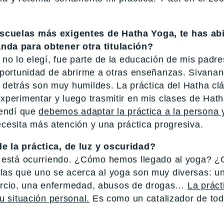
cuelas más exigentes de Hatha Yoga, te has abi
nda para obtener otra titulación?
no lo elegí, fue parte de la educación de mis padre
oportunidad de abrirme a otras enseñanzas. Sivana
ay detrás son muy humildes. La práctica del Hatha cl
xperimentar y luego trasmitir en mis clases de Hat
rendí que
debemos adaptar la práctica a la persona 
ecesita más atención y una práctica progresiva.
 la práctica, de luz y oscuridad?
os está ocurriendo. ¿Cómo hemos llegado al yoga? 
las que uno se acerca al yoga son muy diversas: u
divorcio, una enfermedad, abusos de drogas…
La práct
u situación personal.
Es como un catalizador de tod