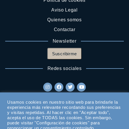
Politica de cookies
Aviso Legal
Quienes somos
Contactar
Newsletter
Suscribirme
Redes sociales
Usamos cookies en nuestro sitio web para brindarle la
experiencia más relevante recordando sus preferencias
y visitas repetidas. Al hacer clic en "Aceptar todo",
acepta el uso de TODAS las cookies. Sin embargo,
puede visitar "Configuración de cookies" para
proporcionar un consentimiento controlado..