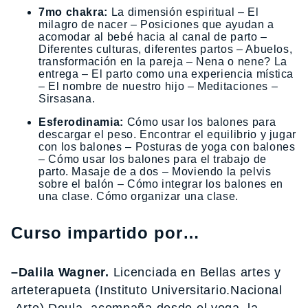
7mo chakra:
La dimensión espiritual – El
milagro de nacer – Posiciones que ayudan a
acomodar al bebé hacia al canal de parto –
Diferentes culturas, diferentes partos – Abuelos,
transformación en la pareja – Nena o nene? La
entrega – El parto como una experiencia mística
– El nombre de nuestro hijo – Meditaciones –
Sirsasana.
Esferodinamia:
Cómo usar los balones para
descargar el peso. Encontrar el equilibrio y jugar
con los balones – Posturas de yoga con balones
– Cómo usar los balones para el trabajo de
parto. Masaje de a dos – Moviendo la pelvis
sobre el balón – Cómo integrar los balones en
una clase. Cómo organizar una clase.
Curso impartido por…
–Dalila Wagner.
Licenciada en Bellas artes y
arteterapueta (Instituto Universitario.Nacional
.Arte) Doula, acompaña desde el yoga, la