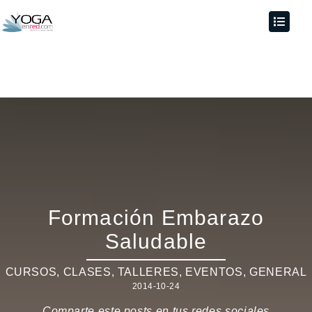
Formación Embarazo
Saludable
CURSOS, CLASES, TALLERES
,
EVENTOS
,
GENERAL
2014-10-24
Comparte este posts en tus redes sociales