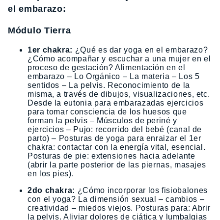
el embarazo:
Módulo Tierra
1er chakra:
¿Qué es dar yoga en el embarazo?
¿Cómo acompañar y escuchar a una mujer en el
proceso de gestación? Alimentación en el
embarazo – Lo Orgánico – La materia – Los 5
sentidos – La pelvis. Reconocimiento de la
misma, a través de dibujos, visualizaciones, etc.
Desde la eutonia para embarazadas ejercicios
para tomar consciencia de los huesos que
forman la pelvis – Músculos de periné y
ejercicios – Pujo: recorrido del bebé (canal de
parto) – Posturas de yoga para enraizar el 1er
chakra: contactar con la energía vital, esencial.
Posturas de pie: extensiones hacia adelante
(abrir la parte posterior de las piernas, masajes
en los pies).
2do chakra:
¿Cómo incorporar los fisiobalones
con el yoga? La dimensión sexual – cambios –
creatividad – miedos viejos. Posturas para: Abrir
la pelvis. Aliviar dolores de ciática y lumbalgias