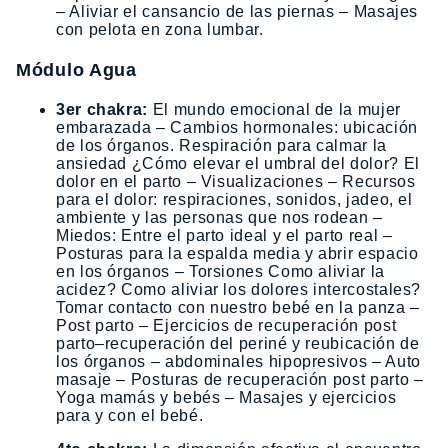
– Aliviar el cansancio de las piernas – Masajes
con pelota en zona lumbar.
Módulo Agua
3er chakra:
El mundo emocional de la mujer
embarazada – Cambios hormonales: ubicación
de los órganos. Respiración para calmar la
ansiedad ¿Cómo elevar el umbral del dolor? El
dolor en el parto – Visualizaciones – Recursos
para el dolor: respiraciones, sonidos, jadeo, el
ambiente y las personas que nos rodean –
Miedos: Entre el parto ideal y el parto real –
Posturas para la espalda media y abrir espacio
en los órganos – Torsiones Como aliviar la
acidez? Como aliviar los dolores intercostales?
Tomar contacto con nuestro bebé en la panza –
Post parto – Ejercicios de recuperación post
parto–recuperación del periné y reubicación de
los órganos – abdominales hipopresivos – Auto
masaje – Posturas de recuperación post parto –
Yoga mamás y bebés – Masajes y ejercicios
para y con el bebé.