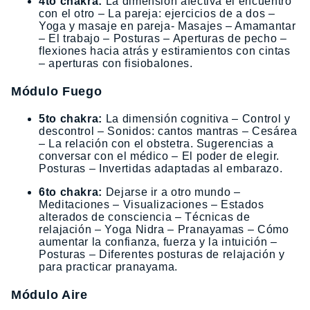
4to chakra:
La dimensión afectiva el encuentro
con el otro – La pareja: ejercicios de a dos –
Yoga y masaje en pareja- Masajes – Amamantar
– El trabajo – Posturas – Aperturas de pecho –
flexiones hacia atrás y estiramientos con cintas
– aperturas con fisiobalones.
Módulo Fuego
5to chakra:
La dimensión cognitiva – Control y
descontrol – Sonidos: cantos mantras – Cesárea
– La relación con el obstetra. Sugerencias a
conversar con el médico – El poder de elegir.
Posturas – Invertidas adaptadas al embarazo.
6to chakra:
Dejarse ir a otro mundo –
Meditaciones – Visualizaciones – Estados
alterados de consciencia – Técnicas de
relajación – Yoga Nidra – Pranayamas – Cómo
aumentar la confianza, fuerza y la intuición –
Posturas – Diferentes posturas de relajación y
para practicar pranayama.
Módulo Aire