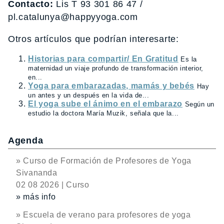
Contacto:
Lis T 93 301 86 47 /
pl.catalunya@happyyoga.com
Otros artículos que podrían interesarte:
Historias para compartir/ En Gratitud
Es la
maternidad un viaje profundo de transformación interior,
en...
Yoga para embarazadas, mamás y bebés
Hay
un antes y un después en la vida de...
El yoga sube el ánimo en el embarazo
Según un
estudio la doctora María Muzik, señala que la...
Agenda
» Curso de Formación de Profesores de Yoga
Sivananda
02 08 2026 | Curso
» más info
» Escuela de verano para profesores de yoga