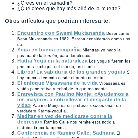
¿Crees en el samadhi?
¿Qué crees que hay más allá de la muerte?
Otros artículos que podrían interesarte:
Encuentro con Swami Muktananda
Desencarnó
Baba Muktananda en 1982. Estaba considerado como uno
de...
Yoga en buena compañía
Mientras yo hago la
postura de la torsión, para desbloquear...
Hatha Yoga en la naturaleza
Los yoguis fueron los
primeros ecólogos del mundo, así como...
Libros/ La sabiduría de los grandes yoguis
Si
hay un país fecundo desde el punto de vista...
El enfoque Vipassana de la vida
Vipassana es
visión penetrativa y cabal de lo que realmente...
Entrevista con Paulino Monje: «Ayudemos a
los mayores a sobrellevar el desgaste de la
vida»
Paulino Monje es un profesor excepcional, un
verdadero Karma-yogui a...
Meditar en vez de medicarse contra la
depresión
Ramiro Calle nos remite esta noticia
distribuida por la agencia...
Conferencia de Ramiro Calle: Sadhana
El