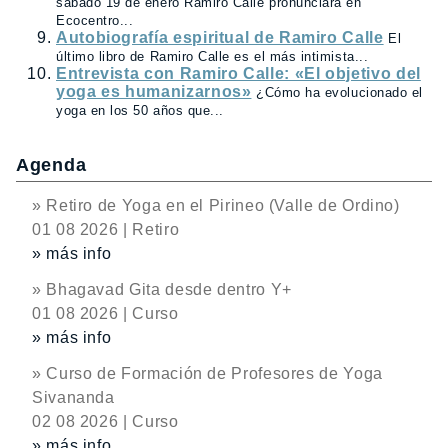
sábado 19 de enero Ramiro Calle pronunciará en
Ecocentro...
Autobiografía espiritual de Ramiro Calle
El
último libro de Ramiro Calle es el más intimista...
Entrevista con Ramiro Calle: «El objetivo del
yoga es humanizarnos»
¿Cómo ha evolucionado el
yoga en los 50 años que...
Agenda
» Retiro de Yoga en el Pirineo (Valle de Ordino)
01 08 2026 | Retiro
» más info
» Bhagavad Gita desde dentro Y+
01 08 2026 | Curso
» más info
» Curso de Formación de Profesores de Yoga
Sivananda
02 08 2026 | Curso
» más info