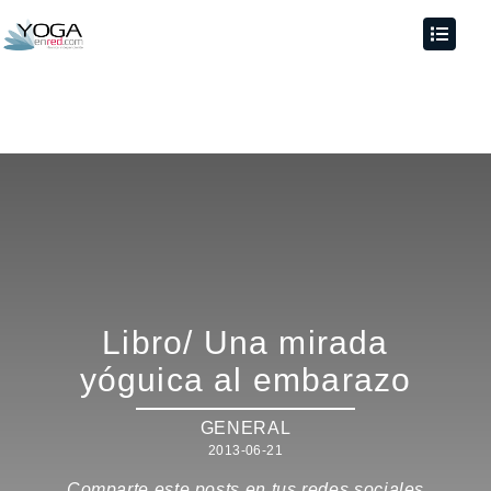
Libro/ Una mirada
yóguica al embarazo
GENERAL
2013-06-21
Comparte este posts en tus redes sociales