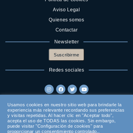
Aviso Legal
Quienes somos
Contactar
Newsletter
Suscribirme
Redes sociales
Usamos cookies en nuestro sitio web para brindarle la
experiencia más relevante recordando sus preferencias
y visitas repetidas. Al hacer clic en "Aceptar todo",
acepta el uso de TODAS las cookies. Sin embargo,
puede visitar "Configuración de cookies" para
proporcionar un consentimiento controlado..