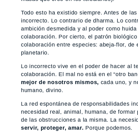
Todo esto ha existido siempre. Antes de las
incorrecto. Lo contrario de dharma. Lo cont
ambición desmedida y al poder como huida h
colaboración. Por cierto, el patrón biológic
colaboración entre especies: abeja-flor, d
planetario.
Lo incorrecto vive en el poder de hacer al 
colaboración. El mal no está en el “otro b
mejor de nosotros mismos,
cada uno, y no
humano, divino.
La red espontánea de responsabilidades ind
necesidad real, animal, humana, de formar p
de las obstrucciones a la misma. La neces
servir, proteger, amar.
Porque podemos.