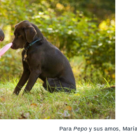
Para
Pepo
y sus amos, Marí