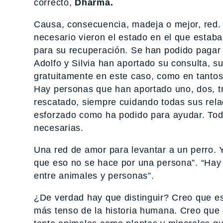
correcto,
Dharma.
Causa, consecuencia, madeja o mejor, red. 
necesario vieron el estado en el que estab
para su recuperación. Se han podido pagar 
Adolfo y Silvia han aportado su consulta, s
gratuitamente en este caso, como en tantos 
Hay personas que han aportado uno, dos, tr
rescatado, siempre cuidando todas sus rel
esforzado como ha podido para ayudar. Tod
necesarias.
Una red de amor para levantar a un perro.
que eso no se hace por una persona”. “Hay 
entre animales y personas”.
¿De verdad hay que distinguir? Creo que e
más tenso de la historia humana. Creo que c