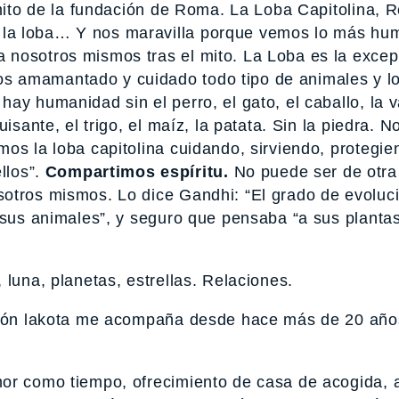
 mito de la fundación de Roma. La Loba Capitolina, 
la loba… Y nos maravilla porque vemos lo más hu
 nosotros mismos tras el mito. La Loba es la excep
s amamantado y cuidado todo tipo de animales y l
ay humanidad sin el perro, el gato, el caballo, la v
isante, el trigo, el maíz, la patata. Sin la piedra. N
os la loba capitolina cuidando, sirviendo, protegie
llos”.
Compartimos espíritu.
No puede ser de otra
otros mismos. Lo dice Gandhi: “El grado de evoluc
 sus animales”, y seguro que pensaba “a sus plantas
 luna, planetas, estrellas. Relaciones.
ación lakota me acompaña desde hace más de 20 año
mor como tiempo, ofrecimiento de casa de acogida,