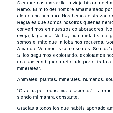
Siempre nos maravilla la vieja historia del
Remo. El mito del hombre amamantado por 
alguien no humano. Nos hemos disfrazado a
Regla es que somos nosotros quienes hemo
convertimos en nuestros colaboradores. No h
oveja, la gallina. No hay humanidad sin el gu
somos el mito que la loba nos recuerda. Som
Amando. Veámonos como somos. Somos “e
Si los seguimos explotando, explotamos nos
una sociedad queda reflejado por el trato a
minerales”.
Animales, plantas, minerales, humanos, sol,
“Gracias por todas mis relaciones”. La or
siendo mi mantra constante.
Gracias a todos los que habéis aportado a