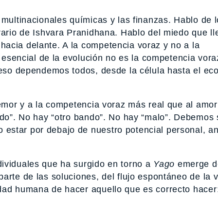
 multinacionales químicas y las finanzas. Hablo de l
rario de Ishvara Pranidhana. Hablo del miedo que ll
acia delante. A la competencia voraz y no a la
o esencial de la evolución no es la competencia vora
e eso dependemos todos, desde la célula hasta el ec
temor y a la competencia voraz más real que al amor
ando”. No hay “otro bando”. No hay “malo”. Debemos 
 estar por debajo de nuestro potencial personal, an
ividuales que ha surgido en torno a
Yago
emerge d
arte de las soluciones, del flujo espontáneo de la v
idad humana de hacer aquello que es correcto hacer