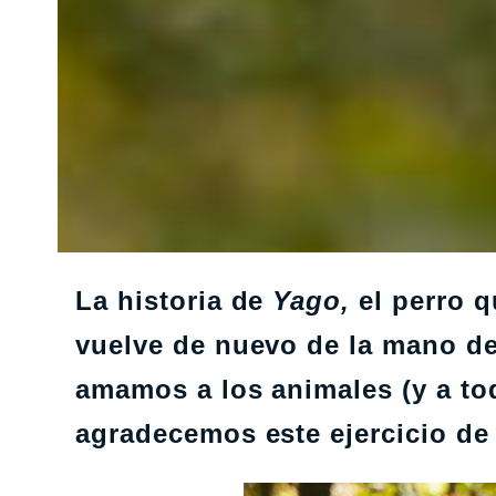
La historia de
Yago,
el perro q
vuelve de nuevo de la mano d
amamos a los animales (y a tod
agradecemos este ejercicio de 