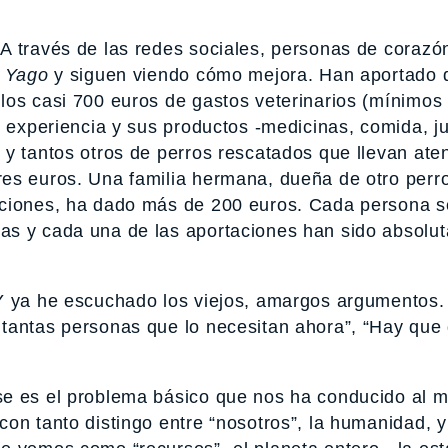
A través de las redes sociales, personas de corazó
a
Yago
y siguen viendo cómo mejora. Han aportado 
los casi 700 euros de gastos veterinarios (mínimos
u experiencia y sus productos -medicinas, comida, j
y tantos otros de perros rescatados que llevan ate
es euros. Una familia hermana, dueña de otro perr
aciones, ha dado más de 200 euros. Cada persona s
as y cada una de las aportaciones han sido absolu
 Y ya he escuchado los viejos, amargos argumentos.
tantas personas que lo necesitan ahora”, “Hay que d
se es el problema básico que nos ha conducido al
on tanto distingo entre “nosotros”, la humanidad, y 