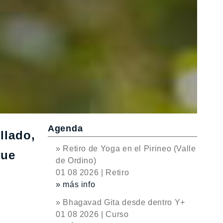
Agenda
llado,
» Retiro de Yoga en el Pirineo (Valle
que
de Ordino)
01 08 2026 | Retiro
» más info
» Bhagavad Gita desde dentro Y+
01 08 2026 | Curso