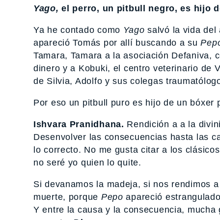
Yago,
el perro, un pitbull negro, es hijo 
Ya he contado como
Yago
salvó la vida del
apareció Tomás por allí buscando a su
Pep
Tamara, Tamara a la asociación Defaniva, c
dinero y a Kobuki, el centro veterinario de
de Silvia, Adolfo y sus colegas traumatólogo
Por eso un pitbull puro es hijo de un bóxer
Ishvara Pranidhana.
Rendición a a la divi
Desenvolver las consecuencias hasta las c
lo correcto. No me gusta citar a los clásico
no seré yo quien lo quite.
Si devanamos la madeja, si nos rendimos a 
muerte, porque
Pepo
apareció estrangulado 
Y entre la causa y la consecuencia, mucha 