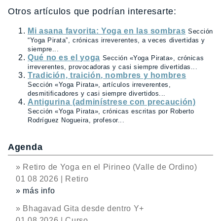
Otros artículos que podrían interesarte:
Mi asana favorita: Yoga en las sombras
Sección
“Yoga Pirata”, crónicas irreverentes, a veces divertidas y
siempre...
Qué no es el yoga
Sección «Yoga Pirata», crónicas
irreverentes, provocadoras y casi siempre divertidas...
Tradición, traición, nombres y hombres
Sección «Yoga Pirata», artículos irreverentes,
desmitificadores y casi siempre divertidos...
Antigurina (adminístrese con precaución)
Sección «Yoga Pirata», crónicas escritas por Roberto
Rodríguez Nogueira, profesor...
Agenda
» Retiro de Yoga en el Pirineo (Valle de Ordino)
01 08 2026 | Retiro
» más info
» Bhagavad Gita desde dentro Y+
01 08 2026 | Curso