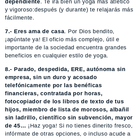
dependiente
. Te irá bien un yoga más atlético
y vigoroso:después (y durante) te relajarás más
fácilmente.
7.- Eres ama de casa
. Por Dios bendito,
¡apúntate ya! El oficio más complejo, útil e
importante de la sociedad encuentra grandes
beneficios en cualquier estilo de yoga.
8.- Parado, despedida, ERE, autónoma sin
empresa, sin un duro y acosado
telefónicamente por las benéficas
financieras, contratada por horas,
fotocopiador de los libros de texto de tus
hijos, miembro de lista de morosos, albañil
sin ladrillo, científico sin subvención, mayor
de 45…
¡Haz yoga! Si no tienes dinerito fresco,
infórmate de otras opciones, o incluso acude a