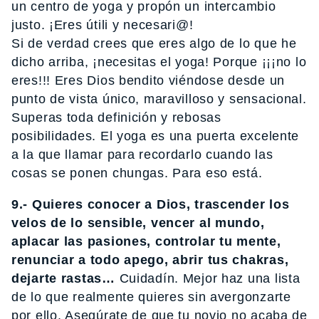
un centro de yoga y propón un intercambio
justo. ¡Eres útili y necesari@!
Si de verdad crees que eres algo de lo que he
dicho arriba, ¡necesitas el yoga! Porque ¡¡¡no lo
eres!!! Eres Dios bendito viéndose desde un
punto de vista único, maravilloso y sensacional.
Superas toda definición y rebosas
posibilidades. El yoga es una puerta excelente
a la que llamar para recordarlo cuando las
cosas se ponen chungas. Para eso está.
9.- Quieres conocer a Dios, trascender los
velos de lo sensible, vencer al mundo,
aplacar las pasiones, controlar tu mente,
renunciar a todo apego, abrir tus chakras,
dejarte rastas…
Cuidadín. Mejor haz una lista
de lo que realmente quieres sin avergonzarte
por ello. Asegúrate de que tu novio no acaba de