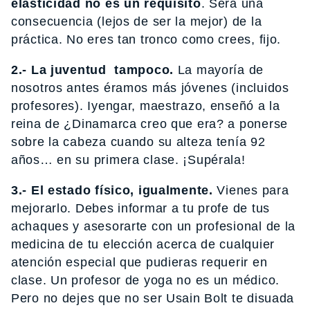
elasticidad no es un requisito
. Será una
consecuencia (lejos de ser la mejor) de la
práctica. No eres tan tronco como crees, fijo.
2.- La juventud tampoco.
La mayoría de
nosotros antes éramos más jóvenes (incluidos
profesores). Iyengar, maestrazo, enseñó a la
reina de ¿Dinamarca creo que era? a ponerse
sobre la cabeza cuando su alteza tenía 92
años… en su primera clase. ¡Supérala!
3.- El estado físico, igualmente.
Vienes para
mejorarlo. Debes informar a tu profe de tus
achaques y asesorarte con un profesional de la
medicina de tu elección acerca de cualquier
atención especial que pudieras requerir en
clase. Un profesor de yoga no es un médico.
Pero no dejes que no ser Usain Bolt te disuada