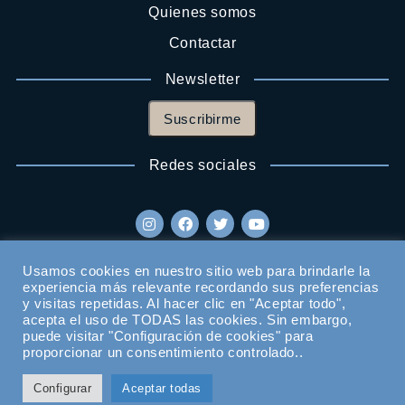
Quienes somos
Contactar
Newsletter
Suscribirme
Redes sociales
Usamos cookies en nuestro sitio web para brindarle la
experiencia más relevante recordando sus preferencias
y visitas repetidas. Al hacer clic en "Aceptar todo",
acepta el uso de TODAS las cookies. Sin embargo,
puede visitar "Configuración de cookies" para
proporcionar un consentimiento controlado..
Configurar
Aceptar todas