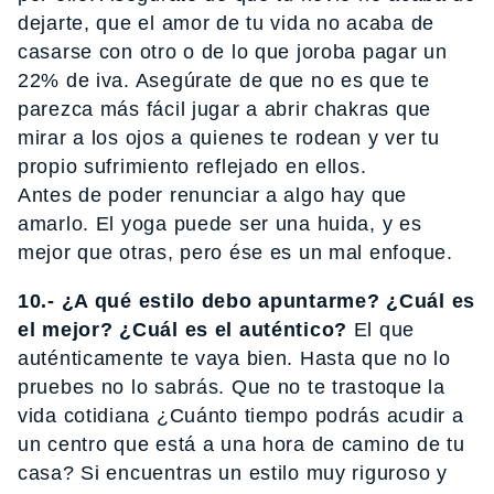
dejarte, que el amor de tu vida no acaba de
casarse con otro o de lo que joroba pagar un
22% de iva. Asegúrate de que no es que te
parezca más fácil jugar a abrir chakras que
mirar a los ojos a quienes te rodean y ver tu
propio sufrimiento reflejado en ellos.
Antes de poder renunciar a algo hay que
amarlo. El yoga puede ser una huida, y es
mejor que otras, pero ése es un mal enfoque.
10.- ¿A qué estilo debo apuntarme? ¿Cuál es
el mejor? ¿Cuál es el auténtico?
El que
auténticamente te vaya bien. Hasta que no lo
pruebes no lo sabrás. Que no te trastoque la
vida cotidiana ¿Cuánto tiempo podrás acudir a
un centro que está a una hora de camino de tu
casa? Si encuentras un estilo muy riguroso y