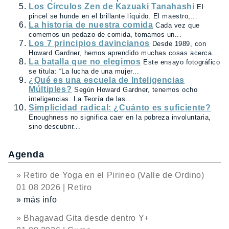
Los Círculos Zen de Kazuaki Tanahashi
El
pincel se hunde en el brillante líquido. El maestro,...
La historia de nuestra comida
Cada vez que
comemos un pedazo de comida, tomamos un...
Los 7 principios davincianos
Desde 1989, con
Howard Gardner, hemos aprendido muchas cosas acerca...
La batalla que no elegimos
Este ensayo fotográfico
se titula: “La lucha de una mujer...
¿Qué es una escuela de Inteligencias
Múltiples?
Según Howard Gardner, tenemos ocho
inteligencias. La Teoría de las...
Simplicidad radical: ¿Cuánto es suficiente?
Enoughness no significa caer en la pobreza involuntaria,
sino descubrir...
Agenda
» Retiro de Yoga en el Pirineo (Valle de Ordino)
01 08 2026 | Retiro
» más info
» Bhagavad Gita desde dentro Y+