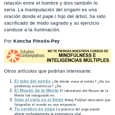
relación entre el hombre y dios también lo
seria. La manipulación del origami es una
oración donde el pape,l hijo del árbol, ha sido
sacrificado de modo sagrado y su ejercicio
conduce a la iluminación.
Por
Koncha Pinoós-Pey
Otros artículos que podrían interesarte:
El mito del estrés
¿De dónde viene el estrés? ¿De los
problemas económicos? ¿De...
El Museo de la Mente
El laboratorio del Museo de la
Mente fue inaugurado en...
Solo el cielo es el límite
Matej Peljhan descubrió que
fotografiar el mundo es una respuesta...
Tu cerebro es yoga
La práctica del yoga puede
alterar profundamente la experiencia vital....