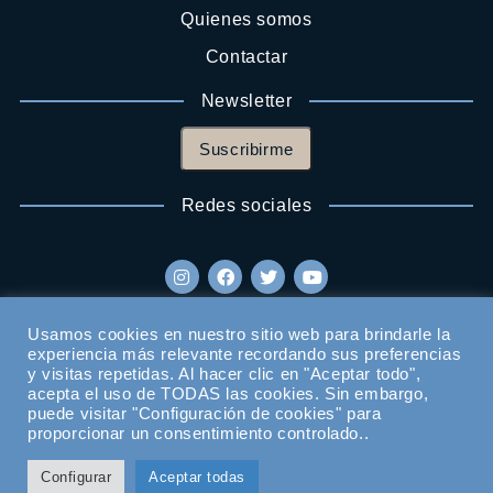
Quienes somos
Contactar
Newsletter
Suscribirme
Redes sociales
Usamos cookies en nuestro sitio web para brindarle la
experiencia más relevante recordando sus preferencias
y visitas repetidas. Al hacer clic en "Aceptar todo",
acepta el uso de TODAS las cookies. Sin embargo,
puede visitar "Configuración de cookies" para
proporcionar un consentimiento controlado..
Configurar
Aceptar todas