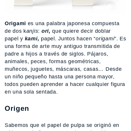
Origami
es una palabra japonesa compuesta
de dos k
anjis
:
ori,
que quiere decir doblar
papel y
kami,
papel. Juntos hacen “
origami
”. Es
una forma de arte muy antiguo transmitida de
padre a hijos a través de siglos. Pájaros,
animales, peces, formas geométricas,
muñecos, juguetes, máscaras, casas… Desde
un niño pequeño hasta una persona mayor,
todos pueden aprender a hacer cualquier figura
en una sola sentada.
Origen
Sabemos que el papel de pulpa se originó en