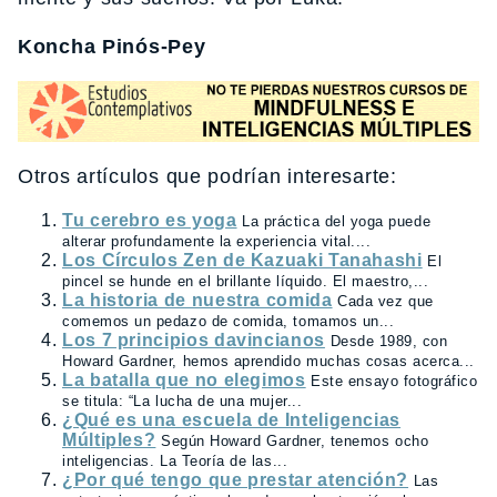
Koncha Pinós-Pey
Otros artículos que podrían interesarte:
Tu cerebro es yoga
La práctica del yoga puede
alterar profundamente la experiencia vital....
Los Círculos Zen de Kazuaki Tanahashi
El
pincel se hunde en el brillante líquido. El maestro,...
La historia de nuestra comida
Cada vez que
comemos un pedazo de comida, tomamos un...
Los 7 principios davincianos
Desde 1989, con
Howard Gardner, hemos aprendido muchas cosas acerca...
La batalla que no elegimos
Este ensayo fotográfico
se titula: “La lucha de una mujer...
¿Qué es una escuela de Inteligencias
Múltiples?
Según Howard Gardner, tenemos ocho
inteligencias. La Teoría de las...
¿Por qué tengo que prestar atención?
Las