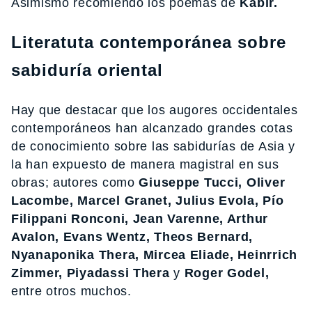
Asimismo recomiendo los poemas de
Kabir.
Literatuta contemporánea sobre
sabiduría oriental
Hay que destacar que los augores occidentales
contemporáneos han alcanzado grandes cotas
de conocimiento sobre las sabidurías de Asia y
la han expuesto de manera magistral en sus
obras; autores como
Giuseppe Tucci, Oliver
Lacombe, Marcel Granet, Julius Evola, Pío
Filippani Ronconi, Jean Varenne, Arthur
Avalon, Evans Wentz, Theos Bernard,
Nyanaponika Thera, Mircea Eliade, Heinrrich
Zimmer, Piyadassi Thera
y
Roger Godel,
entre otros muchos.