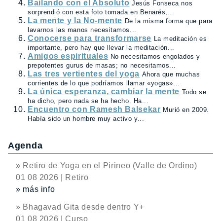
Bailando con el Absoluto
Jesús Fonseca nos
sorprendió con esta foto tomada en Benarés,...
La mente y la No-mente
De la misma forma que para
lavarnos las manos necesitamos...
Conocerse para transformarse
La meditación es
importante, pero hay que llevar la meditación...
Amigos espirituales
No necesitamos engolados y
prepotentes gurus de masas; no necesitamos...
Las tres vertientes del yoga
Ahora que muchas
corrientes de lo que podríamos llamar «yogas»...
La única esperanza, cambiar la mente
Todo se
ha dicho, pero nada se ha hecho. Ha...
Encuentro con Ramesh Balsekar
Murió en 2009.
Había sido un hombre muy activo y...
Agenda
» Retiro de Yoga en el Pirineo (Valle de Ordino)
01 08 2026 | Retiro
» más info
» Bhagavad Gita desde dentro Y+
01 08 2026 | Curso