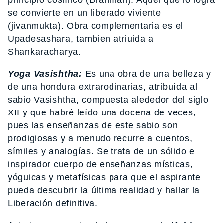
principio cósmico (Brahmán). Aquel que lo logra
se convierte en un liberado viviente
(jivanmukta). Obra complementaria es el
Upadesashara, tambien atriuida a
Shankaracharya.
Yoga Vasishtha:
Es una obra de una belleza y
de una hondura extrarodinarias, atribuída al
sabio Vasishtha, compuesta alededor del siglo
XII y que habré leído una docena de veces,
pues las enseñanzas de este sabio son
prodigiosas y a menudo recurre a cuentos,
símiles y analogías. Se trata de un sólido e
inspirador cuerpo de enseñanzas místicas,
yóguicas y metafísicas para que el aspirante
pueda descubrir la última realidad y hallar la
Liberación definitiva.