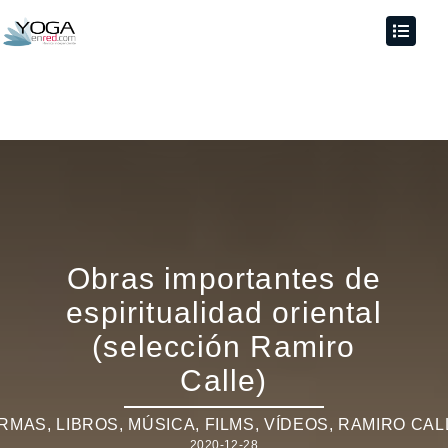
Obras importantes de
espiritualidad oriental
(selección Ramiro
Calle)
IRMAS
,
LIBROS, MÚSICA, FILMS, VÍDEOS
,
RAMIRO CAL
2020-12-28