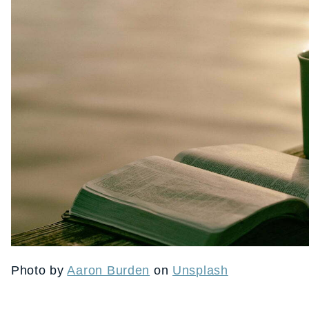
Photo by
Aaron Burden
on
Unsplash