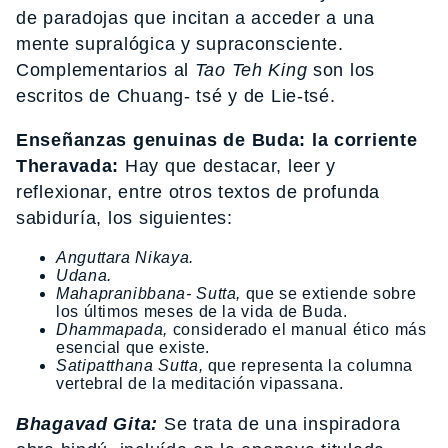
de paradojas que incitan a acceder a una
mente supralógica y supraconsciente.
Complementarios al
Tao Teh King
son los
escritos de Chuang- tsé y de Lie-tsé.
Enseñanzas genuinas de Buda: la corriente
Theravada:
Hay que destacar, leer y
reflexionar, entre otros textos de profunda
sabiduría, los siguientes:
Anguttara Nikaya.
Udana.
Mahapranibbana- Sutta,
que se extiende sobre
los últimos meses de la vida de Buda.
Dhammapada,
considerado el manual ético más
esencial que existe.
Satipatthana Sutta,
que representa la columna
vertebral de la meditación vipassana.
Bhagavad Gita:
Se trata de una inspiradora