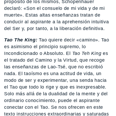
propósito de los mismos, Schopenhauer
declaró: «Son el consuelo de mi vida y de mi
muerte». Estas altas enseñanzas tratan de
conducir al aspirante a la aprehensión intuitiva
del Ser y, por tanto, a la liberación definitiva.
Tao The King:
Tao quiere decir «camino». Tao
es asimismo el principio supremo, lo
Incondicionado o Absoluto. El
Tao Teh King
es
el tratado del Camino y la Virtud, que recoge
las enseñanzas de Lao-Tsé, que no escribió
nada. El taoísmo es una actitud de vida, un
modo de ser y experimentar, una senda hacia
el Tao que todo lo rige y que es inexpresable.
Solo más allá de la dualidad de la mente y del
ordinario conocimiento, puede el aspirante
conectar con el Tao. Se nos ofrecen en este
texto instrucciones extraordinarias y saturadas