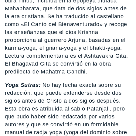
obra hindú, incluída en la epopeya titulada
Mahabharata, que data de dos siglos antes de
la era cristiana. Se ha traducido al castellano
como «El Canto del Bienaventurado» y recoge
las enseñanzas que el dios Krishna
proporciona al guerrero Arjuna, basadas en el
karma-yoga, el gnana-yoga y el bhakti-yoga.
Lectura complementaria es el Ashtavakra Gita.
El Bhagavad Gita se convirtió en la obra
predilecta de Mahatma Gandhi.
Yoga Sutras:
No hay fecha exacta sobre su
redacción, que puede extenderse desde dos
siglos antes de Cristo a dos siglos después.
Esta obra es atribuida al sabio Patanjali, pero
que pudo haber sido redactada por varios
autores y que se convirtió en un formidable
manual de radja-yoga (yoga del dominio sobre