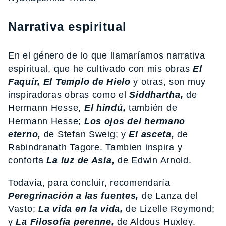
Narrativa espiritual
En el género de lo que llamaríamos narrativa
espiritual, que he cultivado con mis obras
El
Faquir, El Templo de Hielo
y otras, son muy
inspiradoras obras como el
Siddhartha,
de
Hermann Hesse,
El hindú,
también de
Hermann Hesse;
Los ojos del hermano
eterno,
de Stefan Sweig; y
El asceta,
de
Rabindranath Tagore. Tambien inspira y
conforta
La luz de Asia,
de Edwin Arnold.
Todavía, para concluir, recomendaría
Peregrinación a las fuentes,
de Lanza del
Vasto;
La vida en la vida,
de Lizelle Reymond;
y
La Filosofía perenne,
de Aldous Huxley.